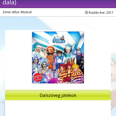
dala)
Zenei stílus: Musical
Kiadás éve: 2017
Dalszöveg játékok