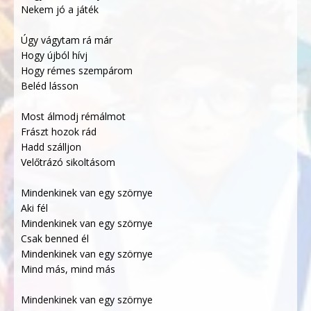
Nekem jó a játék
Úgy vágytam rá már
Hogy újból hívj
Hogy rémes szempárom
Beléd lásson
Most álmodj rémálmot
Frászt hozok rád
Hadd szálljon
Velőtrázó sikoltásom
Mindenkinek van egy szörnye
Aki fél
Mindenkinek van egy szörnye
Csak benned él
Mindenkinek van egy szörnye
Mind más, mind más
Mindenkinek van egy szörnye