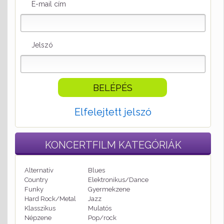
E-mail cím
Jelszó
Elfelejtett jelszó
KONCERTFILM
KATEGÓRIÁK
Alternatív
Blues
Country
Elektronikus/Dance
Funky
Gyermekzene
Hard Rock/Metal
Jazz
Klasszikus
Mulatós
Népzene
Pop/rock