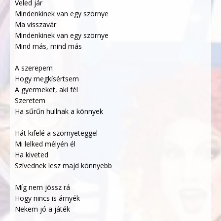
Veled jár
Mindenkinek van egy szörnye
Ma visszavár
Mindenkinek van egy szörnye
Mind más, mind más
A szerepem
Hogy megkísértsem
A gyermeket, aki fél
Szeretem
Ha sűrűn hullnak a könnyek
Hát kifelé a szörnyeteggel
Mi lelked mélyén él
Ha kiveted
Szívednek lesz majd könnyebb
Míg nem jössz rá
Hogy nincs is árnyék
Nekem jó a játék