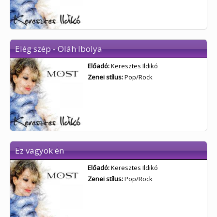
Elég szép - Oláh Ibolya
Előadó:
Keresztes Ildikó
Zenei stílus:
Pop/Rock
Ez vagyok én
Előadó:
Keresztes Ildikó
Zenei stílus:
Pop/Rock