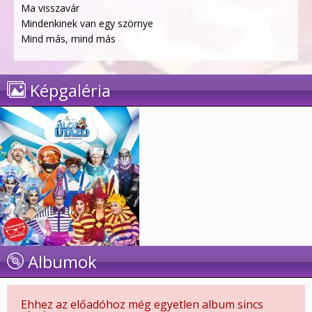
Ma visszavár
Mindenkinek van egy szörnye
Mind más, mind más
Képgaléria
Albumok
Ehhez az előadóhoz még egyetlen album sincs