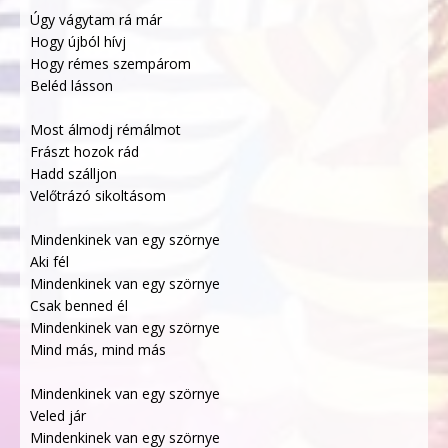
Úgy vágytam rá már
Hogy újból hívj
Hogy rémes szempárom
Beléd lásson
Most álmodj rémálmot
Frászt hozok rád
Hadd szálljon
Velőtrázó sikoltásom
Mindenkinek van egy szörnye
Aki fél
Mindenkinek van egy szörnye
Csak benned él
Mindenkinek van egy szörnye
Mind más, mind más
Mindenkinek van egy szörnye
Veled jár
Mindenkinek van egy szörnye