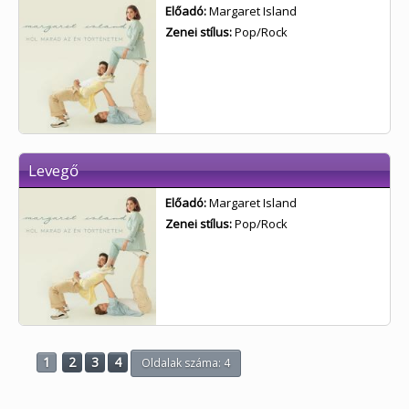
Előadó:
Margaret Island
Zenei stílus:
Pop/Rock
Levegő
Előadó:
Margaret Island
Zenei stílus:
Pop/Rock
1
2
3
4
Oldalak száma: 4