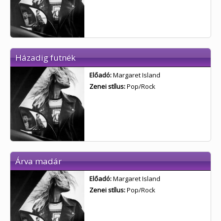
Házadig futnék
Előadó:
Margaret Island
Zenei stílus:
Pop/Rock
Árva madár
Előadó:
Margaret Island
Zenei stílus:
Pop/Rock