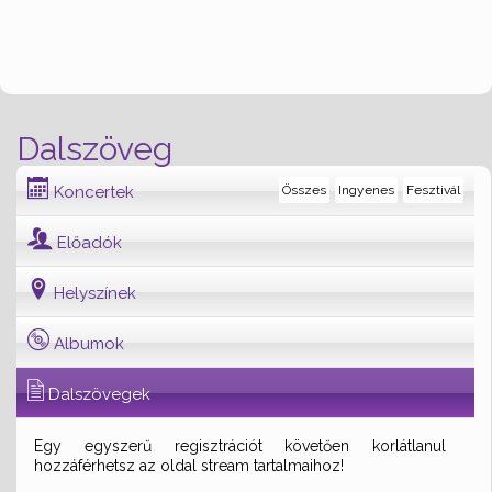
Dalszöveg
Koncertek
Összes
Ingyenes
Fesztivál
Előadók
Helyszínek
Albumok
Dalszövegek
Egy egyszerű regisztrációt követően korlátlanul
hozzáférhetsz az oldal stream tartalmaihoz!