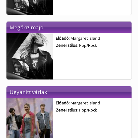
Megőriz majd
Előadó:
Margaret Island
Zenei stílus:
Pop/Rock
Ugyanitt várlak
Előadó:
Margaret Island
Zenei stílus:
Pop/Rock