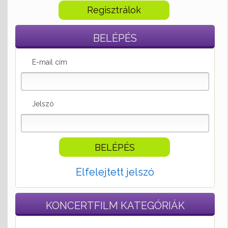
Regisztrálok
BELÉPÉS
E-mail cím
Jelszó
Elfelejtett jelszó
KONCERTFILM
KATEGÓRIÁK