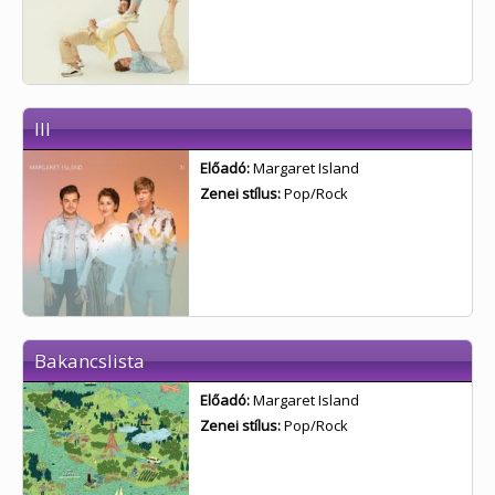
III
Előadó:
Margaret Island
Zenei stílus:
Pop/Rock
Bakancslista
Előadó:
Margaret Island
Zenei stílus:
Pop/Rock