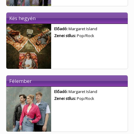
Kés hegyén
Előadó:
Margaret Island
Zenei stílus:
Pop/Rock
Félember
Előadó:
Margaret Island
Zenei stílus:
Pop/Rock