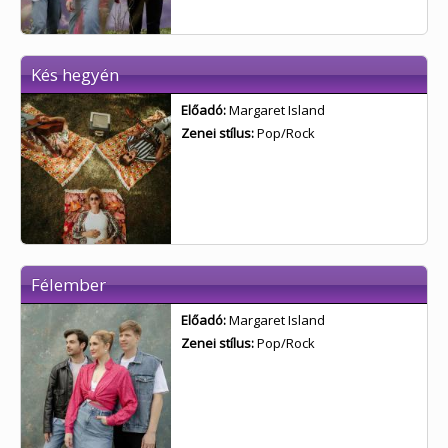
Kés hegyén
Előadó:
Margaret Island
Zenei stílus:
Pop/Rock
Félember
Előadó:
Margaret Island
Zenei stílus:
Pop/Rock