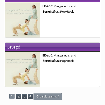
Előadó:
Margaret Island
Zenei stílus:
Pop/Rock
Levegő
Előadó:
Margaret Island
Zenei stílus:
Pop/Rock
1
2
3
4
Oldalak száma: 4