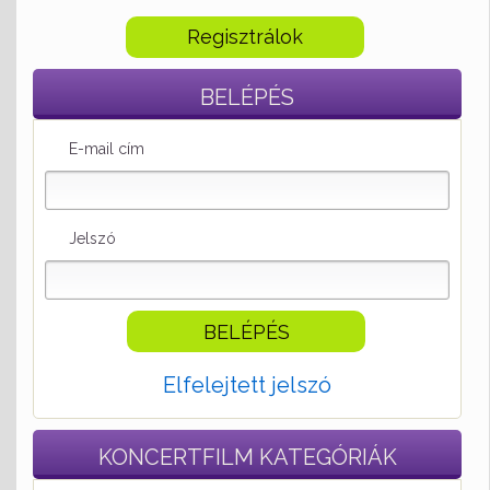
Regisztrálok
BELÉPÉS
E-mail cím
Jelszó
Elfelejtett jelszó
KONCERTFILM
KATEGÓRIÁK