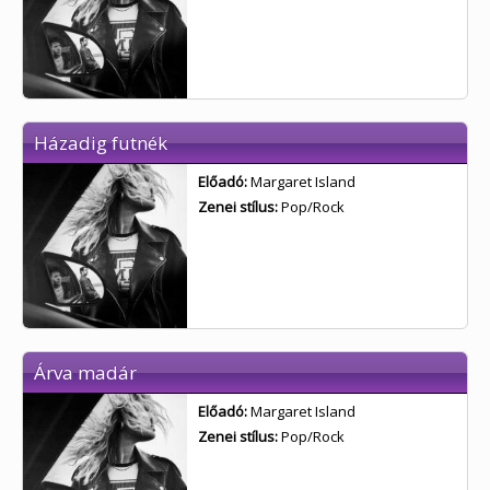
Házadig futnék
Előadó:
Margaret Island
Zenei stílus:
Pop/Rock
Árva madár
Előadó:
Margaret Island
Zenei stílus:
Pop/Rock