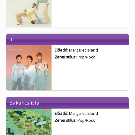
III
Előadó:
Margaret Island
Zenei stílus:
Pop/Rock
Bakancslista
Előadó:
Margaret Island
Zenei stílus:
Pop/Rock