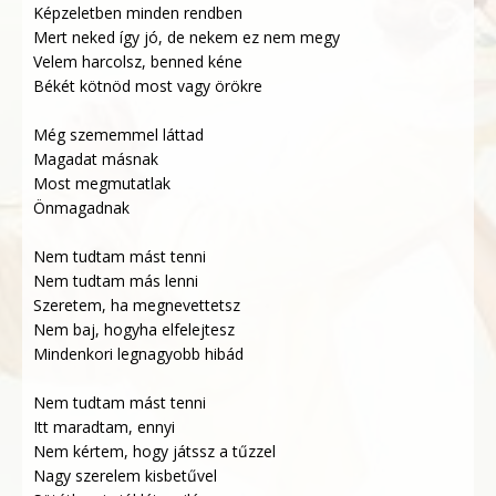
Képzeletben minden rendben
Mert neked így jó, de nekem ez nem megy
Velem harcolsz, benned kéne
Békét kötnöd most vagy örökre
Még szememmel láttad
Magadat másnak
Most megmutatlak
Önmagadnak
Nem tudtam mást tenni
Nem tudtam más lenni
Szeretem, ha megnevettetsz
Nem baj, hogyha elfelejtesz
Mindenkori legnagyobb hibád
Nem tudtam mást tenni
Itt maradtam, ennyi
Nem kértem, hogy játssz a tűzzel
Nagy szerelem kisbetűvel