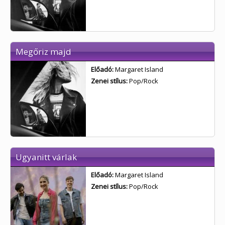
Megőriz majd
Előadó:
Margaret Island
Zenei stílus:
Pop/Rock
Ugyanitt várlak
Előadó:
Margaret Island
Zenei stílus:
Pop/Rock