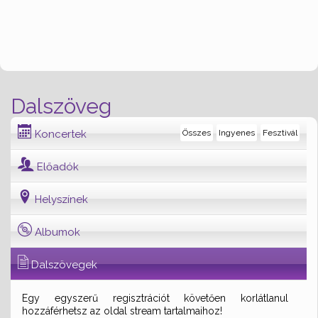
Dalszöveg
Koncertek
Összes
Ingyenes
Fesztivál
Előadók
Helyszínek
Albumok
Dalszövegek
Egy egyszerű regisztrációt követően korlátlanul
hozzáférhetsz az oldal stream tartalmaihoz!