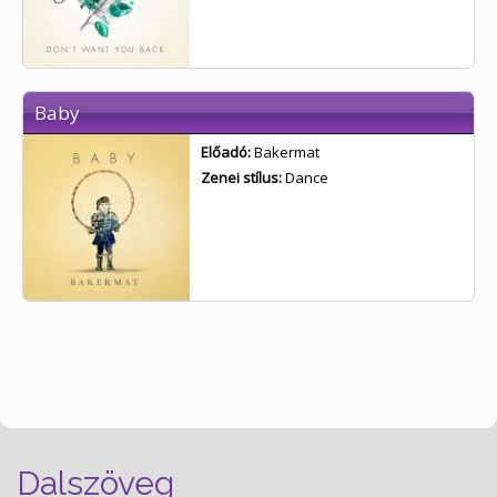
Baby
Előadó:
Bakermat
Zenei stílus:
Dance
Dalszöveg