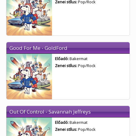
Zenei stílus:
Pop/Rock
Good For Me - GoldFord
Előadó:
Bakermat
Zenei stílus:
Pop/Rock
Out Of Control - Savannah Jeffreys
Előadó:
Bakermat
Zenei stílus:
Pop/Rock