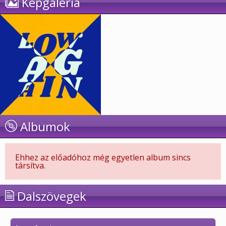
Képgaléria
Albumok
Ehhez az előadóhoz még egyetlen album sincs
társítva.
Dalszövegek