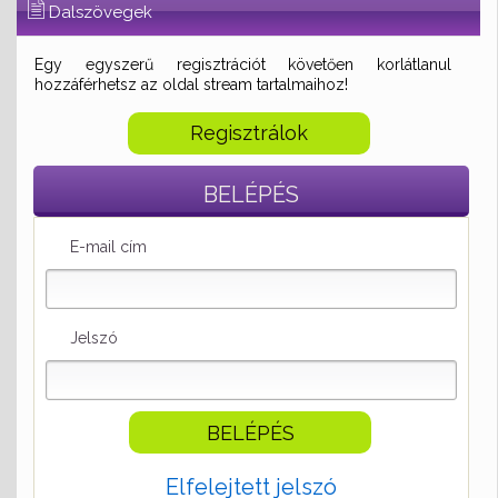
Dalszövegek
Egy egyszerű regisztrációt követően korlátlanul
hozzáférhetsz az oldal stream tartalmaihoz!
Regisztrálok
BELÉPÉS
E-mail cím
Jelszó
Elfelejtett jelszó