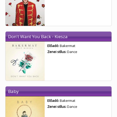
Don't Want You Back - Kiesza
Előadó:
Bakermat
Zenei stílus:
Dance
Baby
Előadó:
Bakermat
Zenei stílus:
Dance