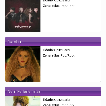
Előadó:
Opitz Barbi
Zenei stílus:
Pop/Rock
Rumba
Előadó:
Opitz Barbi
Zenei stílus:
Pop/Rock
Nem kellenél már
Előadó:
Opitz Barbi
Zenei stílus:
Pop/Rock