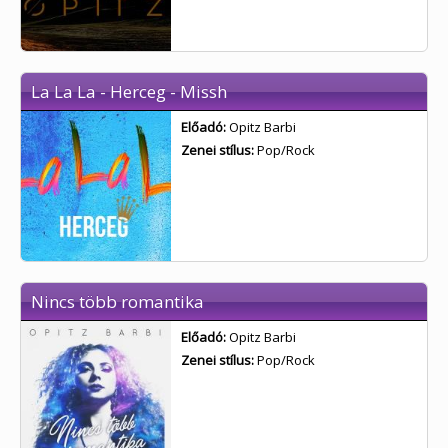
La La La - Herceg - Missh
Előadó:
Opitz Barbi
Zenei stílus:
Pop/Rock
Nincs több romantika
Előadó:
Opitz Barbi
Zenei stílus:
Pop/Rock