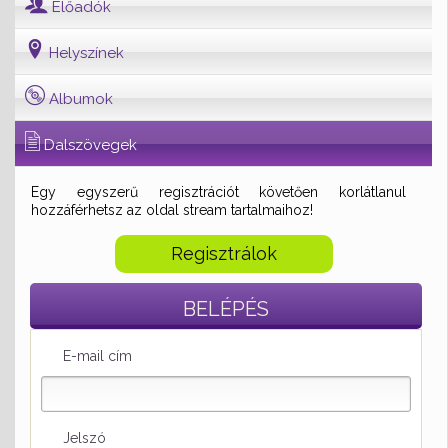
Előadók
Helyszínek
Albumok
Dalszövegek
Egy egyszerű regisztrációt követően korlátlanul
hozzáférhetsz az oldal stream tartalmaihoz!
Regisztrálok
BELÉPÉS
E-mail cím
Jelszó