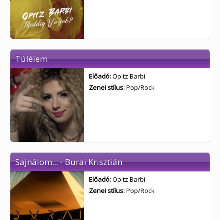
Túlélem
Előadó:
Opitz Barbi
Zenei stílus:
Pop/Rock
Sajnálom... - Burai Krisztián
Előadó:
Opitz Barbi
Zenei stílus:
Pop/Rock