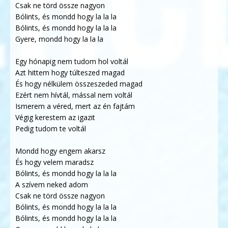
Csak ne törd össze nagyon
Bólints, és mondd hogy la la la
Bólints, és mondd hogy la la la
Gyere, mondd hogy la la la
Egy hónapig nem tudom hol voltál
Azt hittem hogy túlteszed magad
És hogy nélkülem összeszeded magad
Ezért nem hívtál, mással nem voltál
Ismerem a véred, mert az én fajtám
Végig kerestem az igazit
Pedig tudom te voltál
Mondd hogy engem akarsz
És hogy velem maradsz
Bólints, és mondd hogy la la la
A szívem neked adom
Csak ne törd össze nagyon
Bólints, és mondd hogy la la la
Bólints, és mondd hogy la la la