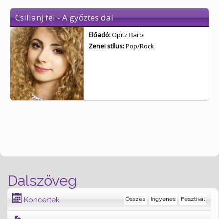
Csillanj fel - A győztes dal
Előadó:
Opitz Barbi
Zenei stílus:
Pop/Rock
Dalszöveg
Koncertek
Összes
Ingyenes
Fesztivál