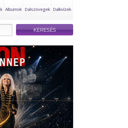
ek
Albumok
Dalszövegek
Dalkvízek