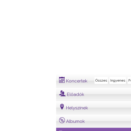
Dalszöveg
Koncertek
Összes
Ingyenes
F
Előadók
Helyszínek
Albumok