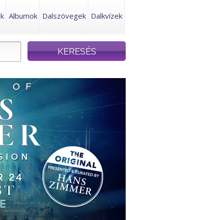
ek
Albumok
Dalszövegek
Dalkvízek