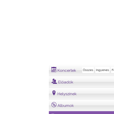
Dalszöveg
Koncertek
Összes
Ingyenes
F
Előadók
Helyszínek
Albumok