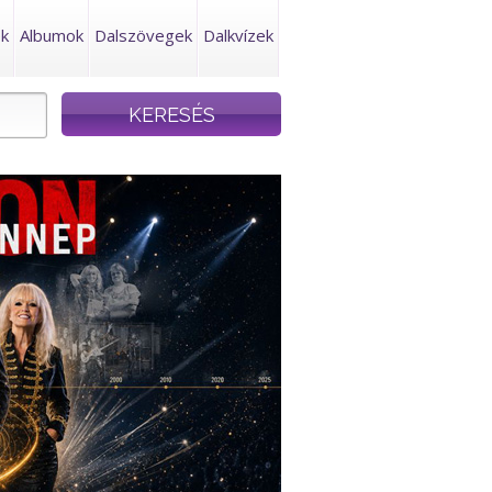
ek
Albumok
Dalszövegek
Dalkvízek