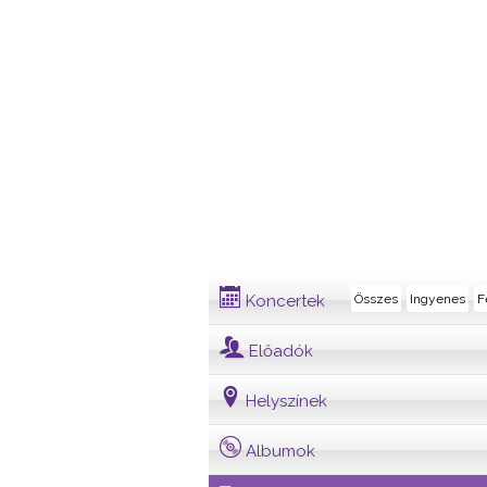
Dalszöveg
Koncertek
Összes
Ingyenes
F
Előadók
Helyszínek
Albumok