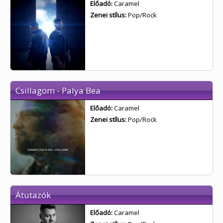
Előadó:
Caramel
Zenei stílus:
Pop/Rock
Csillagom - Palya Bea
Előadó:
Caramel
Zenei stílus:
Pop/Rock
Átutazók
Előadó:
Caramel