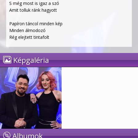
S még most is igaz a szó
Amit tolluk ránk hagyott
Papíron táncol minden kép
Minden álmodozó
Rég elejtett tintafolt
Képgaléria
Albumok