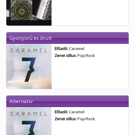
Gyönyörű és őrült
Előadó:
Caramel
Zenei stílus:
Pop/Rock
Alternatív
Előadó:
Caramel
Zenei stílus:
Pop/Rock