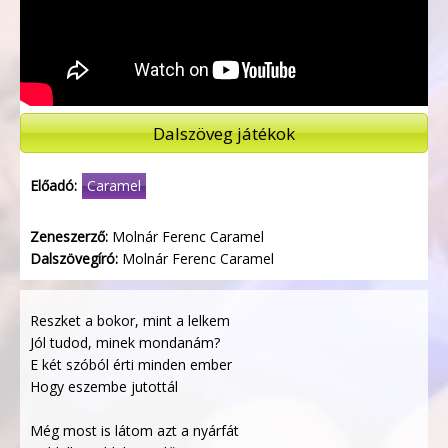
Dalszöveg játékok
Előadó:
Caramel
Zeneszerző:
Molnár Ferenc Caramel
Dalszövegíró:
Molnár Ferenc Caramel
Reszket a bokor, mint a lelkem
Jól tudod, minek mondanám?
E két szóból érti minden ember
Hogy eszembe jutottál
Még most is látom azt a nyárfát