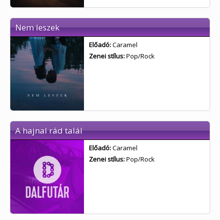
Nem leszek
Előadó:
Caramel
Zenei stílus:
Pop/Rock
A hajnal rád talál
Előadó:
Caramel
Zenei stílus:
Pop/Rock