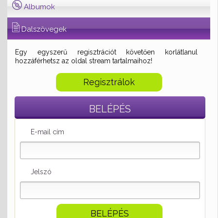
Albumok
Dalszövegek
Egy egyszerű regisztrációt követően korlátlanul
hozzáférhetsz az oldal stream tartalmaihoz!
Regisztrálok
BELÉPÉS
E-mail cím
Jelszó