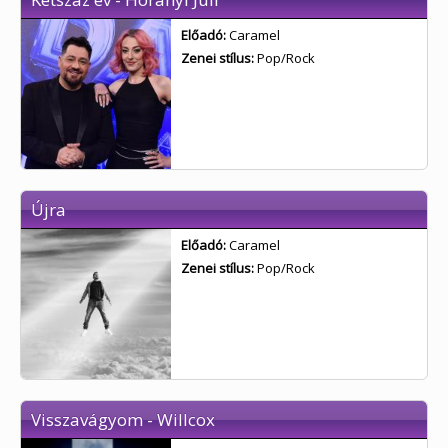
Előadó:
Caramel
Zenei stílus:
Pop/Rock
Újra
Előadó:
Caramel
Zenei stílus:
Pop/Rock
Visszavágyom - Willcox