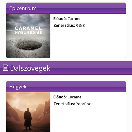
Epicentrum
Előadó:
Caramel
Zenei stílus:
R & B
Dalszövegek
Hegyek
Előadó:
Caramel
Zenei stílus:
Pop/Rock