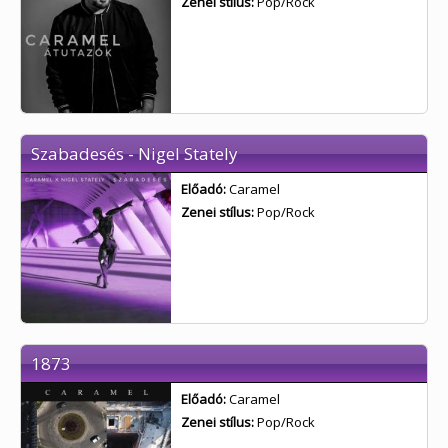
Zenei stílus:
Pop/Rock
Szabadesés - Nigel Stately
Előadó:
Caramel
Zenei stílus:
Pop/Rock
1873
Előadó:
Caramel
Zenei stílus:
Pop/Rock