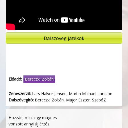
Dalszöveg játékok
Előadó:
Bereczki Zoltán
Zeneszerző:
Lars Halvor Jensen, Martin Michael Larsson
Dalszövegíró:
Bereczki Zoltán, Major Eszter, SzabóZ
Hozzád, mint egy mágnes
vonzott annyi új érzés.