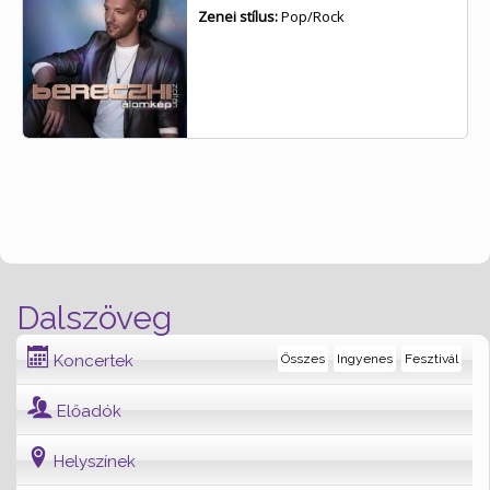
Zenei stílus:
Pop/Rock
Dalszöveg
Koncertek
Összes
Ingyenes
Fesztivál
Előadók
Helyszínek