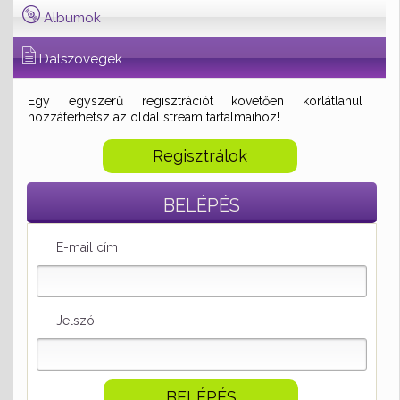
Albumok
Dalszövegek
Egy egyszerű regisztrációt követően korlátlanul
hozzáférhetsz az oldal stream tartalmaihoz!
Regisztrálok
BELÉPÉS
E-mail cím
Jelszó