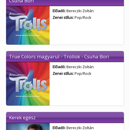
Csuha Bori
Előadó:
Bereczki Zoltán
Zenei stílus:
Pop/Rock
True Colors magyarul - Trollok - Csuha Bori
Előadó:
Bereczki Zoltán
Zenei stílus:
Pop/Rock
Kerek egész
Előadó:
Bereczki Zoltán