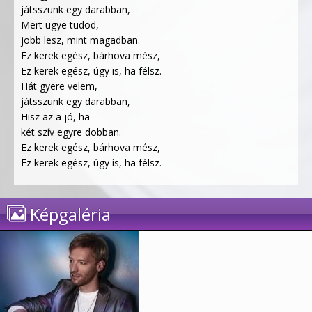
játsszunk egy darabban,
Mert ugye tudod,
jobb lesz, mint magadban.
Ez kerek egész, bárhova mész,
Ez kerek egész, úgy is, ha félsz.
Hát gyere velem,
játsszunk egy darabban,
Hisz az a jó, ha
két szív egyre dobban.
Ez kerek egész, bárhova mész,
Ez kerek egész, úgy is, ha félsz.
Képgaléria