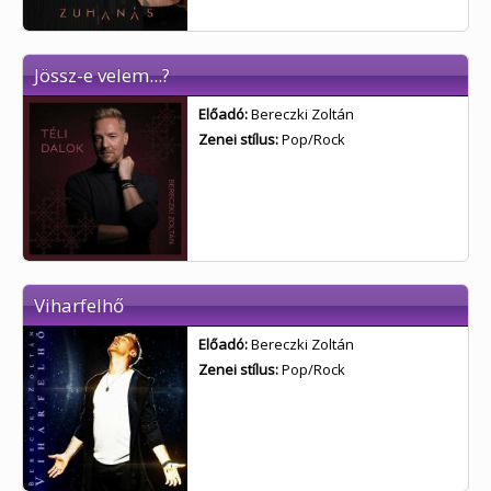
Jössz-e velem...?
Előadó:
Bereczki Zoltán
Zenei stílus:
Pop/Rock
Viharfelhő
Előadó:
Bereczki Zoltán
Zenei stílus:
Pop/Rock