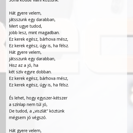
Hát gyere velem,
játsszunk egy darabban,
Mert ugye tudod,
jobb lesz, mint magadban.
Ez kerek egész, bárhova mész,
Ez kerek egész, úgy is, ha félsz.
Hát gyere velem,
játsszunk egy darabban,
Hisz az a jó, ha
két szív egyre dobban.
Ez kerek egész, bárhova mész,
Ez kerek egész, úgy is, ha félsz.
És lehet, hogy egyszer-kétszer
a színlap nem túl jó,
De tudod, a „viszlát” köztünk
mégsem jó végszó.
Hát gyere velem,