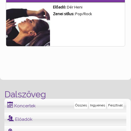
Előadó:
Dér Heni
Zenei stílus:
Pop/Rock
Dalszöveg
Koncertek
Összes
Ingyenes
Fesztivál
Előadók