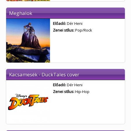
Meghalok
Előadó:
Dér Heni
Zenei stílus:
Pop/Rock
Kacsamesék - DuckTales cover
Előadó:
Dér Heni
Zenei stílus:
Hip-Hop