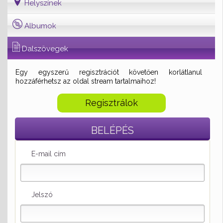
Helyszínek
Albumok
Dalszövegek
Egy egyszerű regisztrációt követően korlátlanul
hozzáférhetsz az oldal stream tartalmaihoz!
Regisztrálok
BELÉPÉS
E-mail cím
Jelszó