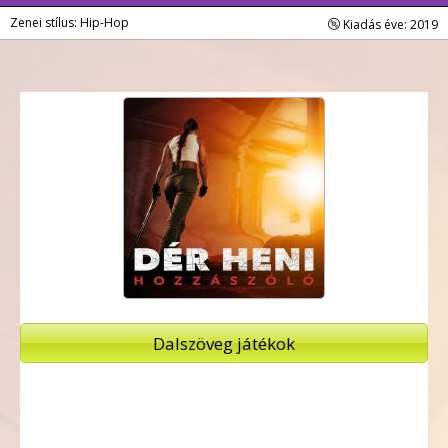
Zenei stílus: Hip-Hop
Kiadás éve: 2019
Dalszöveg játékok