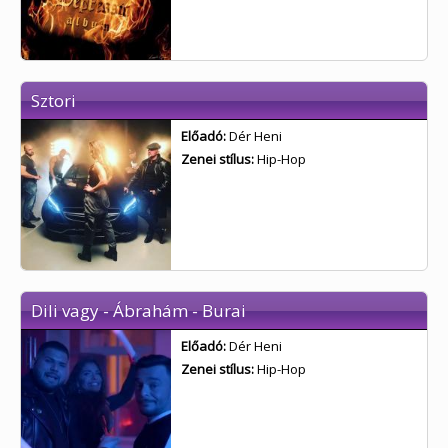
Sztori
Előadó:
Dér Heni
Zenei stílus:
Hip-Hop
Dili vagy - Ábrahám - Burai
Előadó:
Dér Heni
Zenei stílus:
Hip-Hop