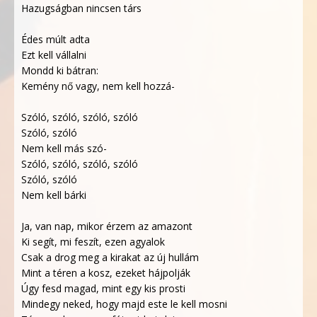
Hazugságban nincsen társ
Édes múlt adta
Ezt kell vállalni
Mondd ki bátran:
Kemény nő vagy, nem kell hozzá-
Szóló, szóló, szóló, szóló
Szóló, szóló
Nem kell más szó-
Szóló, szóló, szóló, szóló
Szóló, szóló
Nem kell bárki
Ja, van nap, mikor érzem az amazont
Ki segít, mi feszít, ezen agyalok
Csak a drog meg a kirakat az új hullám
Mint a téren a kosz, ezeket hájpolják
Úgy fesd magad, mint egy kis prosti
Mindegy neked, hogy majd este le kell mosni