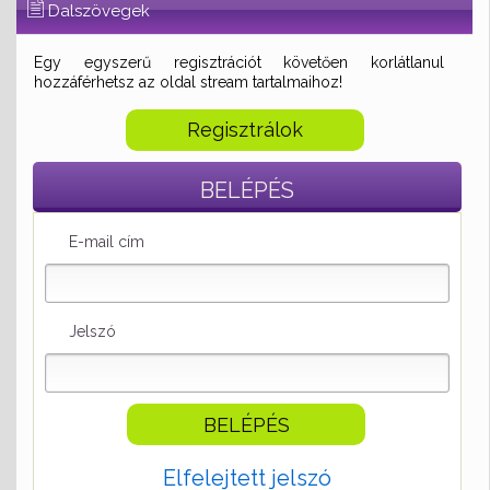
Dalszövegek
Egy egyszerű regisztrációt követően korlátlanul
hozzáférhetsz az oldal stream tartalmaihoz!
Regisztrálok
BELÉPÉS
E-mail cím
Jelszó
Elfelejtett jelszó