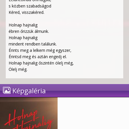
s közben szabadságod
Kéred, visszakéred.
Holnap hajnalig
ébren őrizzük álmunk.
Holnap hajnalig
mindent rendben találunk.
Érints meg a lelkem még egyszer,
Érintsd meg és aztán engedj el.
Holnap hajnalig őszintén ölelj még,
Ölelj még.
Képgaléria