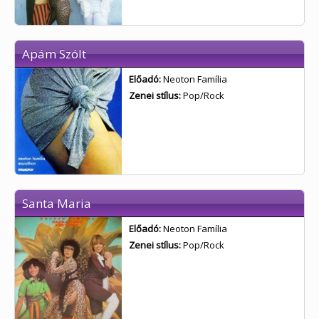
Apám Szólt
Előadó:
Neoton Família
Zenei stílus:
Pop/Rock
Santa Maria
Előadó:
Neoton Família
Zenei stílus:
Pop/Rock