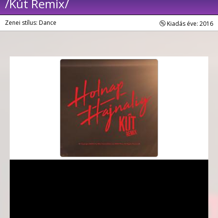
/Kút Remix/
Zenei stílus: Dance
Kiadás éve: 2016