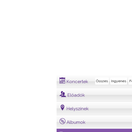
Dalszöveg
Koncertek
Összes
Ingyenes
F
Előadók
Helyszínek
Albumok