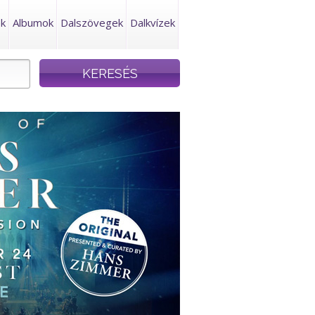
ek
Albumok
Dalszövegek
Dalkvízek