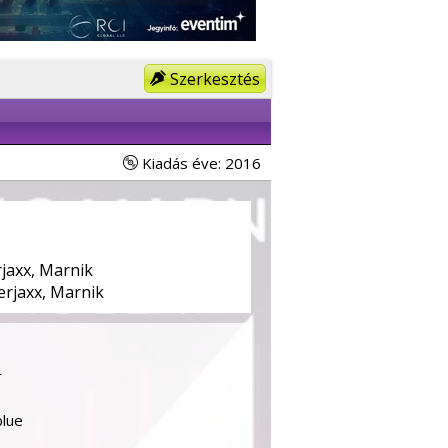
Szerkesztés
Kiadás éve: 2016
jaxx, Marnik
erjaxx, Marnik
r
blue