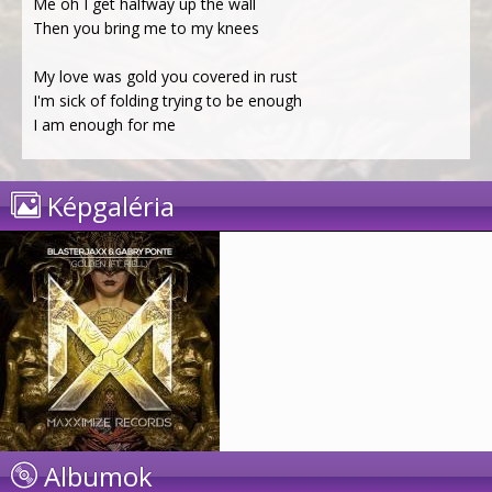
Me oh I get halfway up the wall
Then you bring me to my knees
My love was gold you covered in rust
I'm sick of folding trying to be enough
I am enough for me
Képgaléria
Albumok