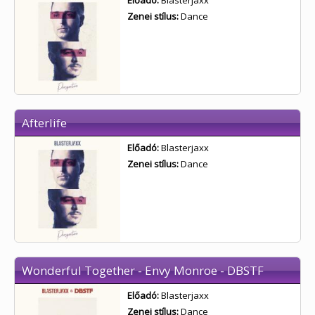
Előadó:
Blasterjaxx
Zenei stílus:
Dance
Afterlife
Előadó:
Blasterjaxx
Zenei stílus:
Dance
Wonderful Together - Envy Monroe - DBSTF
Előadó:
Blasterjaxx
Zenei stílus:
Dance