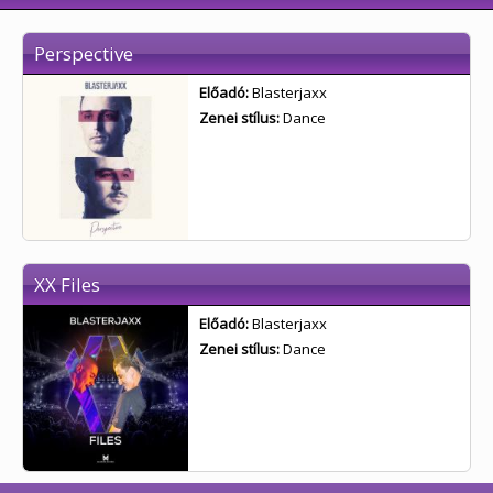
Perspective
Előadó:
Blasterjaxx
Zenei stílus:
Dance
XX Files
Előadó:
Blasterjaxx
Zenei stílus:
Dance