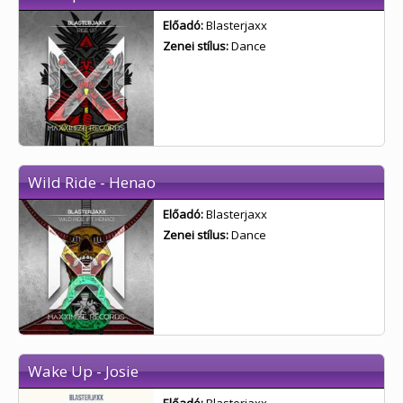
Előadó:
Blasterjaxx
Zenei stílus:
Dance
Wild Ride - Henao
Előadó:
Blasterjaxx
Zenei stílus:
Dance
Wake Up - Josie