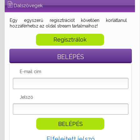
Dalszövegek
Egy egyszerű regisztrációt követően korlátlanul
hozzáférhetsz az oldal stream tartalmaihoz!
Regisztrálok
BELÉPÉS
E-mail cím
Jelszó
Elfelejtett jelszó