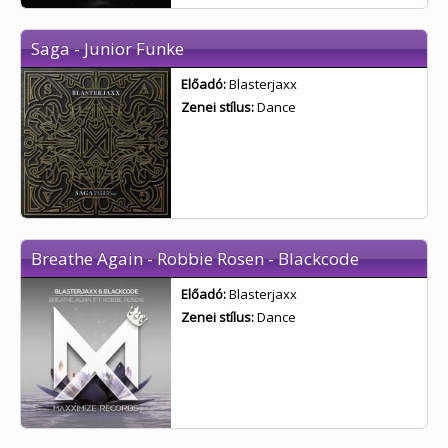
Saga - Junior Funke
Előadó:
Blasterjaxx
Zenei stílus:
Dance
Breathe Again - Robbie Rosen - Blackcode
Előadó:
Blasterjaxx
Zenei stílus:
Dance