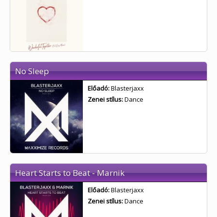
No Sleep
Előadó:
Blasterjaxx
Zenei stílus:
Dance
Heart Starts to Beat - Marnik
Előadó:
Blasterjaxx
Zenei stílus:
Dance