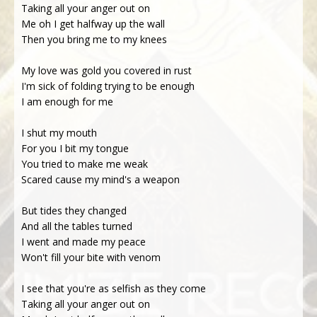
Taking all your anger out on
Me oh I get halfway up the wall
Then you bring me to my knees
My love was gold you covered in rust
I'm sick of folding trying to be enough
I am enough for me
I shut my mouth
For you I bit my tongue
You tried to make me weak
Scared cause my mind's a weapon
But tides they changed
And all the tablеs turned
I went and made my pеace
Won't fill your bite with venom
I see that you're as selfish as they come
Taking all your anger out on