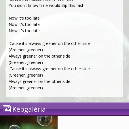
You didn't know time would slip this fast
Now it's too late
Now it's too late
Now it's too late
'Cause it's always greener on the other side
(Greener, greener)
Always greener on the other side
(Greener, greener)
'Cause it's always greener on the other side
(Greener, greener)
Always greener on the other side
(Greener, greener)
Képgaléria