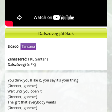
Dalszöveg játékok
Előadó:
Santana
Zeneszerző:
FKJ, Santana
Dalszövegíró:
FKJ
You think you'll like it, you say it's your thing
(Greener, greener)
Wait until you open it
(Greener, greener)
The gift that everybody wants
(Greener, greener)