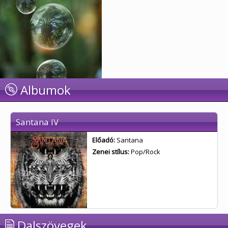
Albumok
Santana IV
Előadó:
Santana
Zenei stílus:
Pop/Rock
Dalszövegek