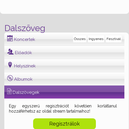
Dalszöveg
Koncertek
Összes
Ingyenes
Fesztivál
Előadók
Helyszínek
Albumok
Dalszövegek
Egy egyszerű regisztrációt követően korlátlanul
hozzáférhetsz az oldal stream tartalmaihoz!
Regisztrálok