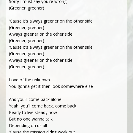
Sorry I must say you're wrong
(Greener, greener)
'Cause it's always greener on the other side
(Greener, greener)
Always greener on the other side
(Greener, greener)
'Cause it's always greener on the other side
(Greener, greener)
Always greener on the other side
(Greener, greener)
Love of the unknown
You gonna get it then look somewhere else
And you'll come back alone
Yeah, you'll come back, come back
Ready to live steady now
But no one wanna talk
Depending on us all
'Cause the mission didn't work out