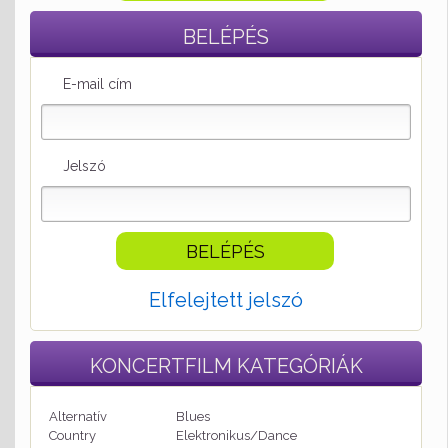
BELÉPÉS
E-mail cím
Jelszó
Elfelejtett jelszó
KONCERTFILM
KATEGÓRIÁK
Alternatív
Blues
Country
Elektronikus/Dance