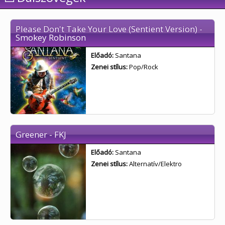
Please Don't Take Your Love (Sentient Version) -
Smokey Robinson
Előadó:
Santana
Zenei stílus:
Pop/Rock
Greener - FKJ
Előadó:
Santana
Zenei stílus:
Alternatív/Elektro