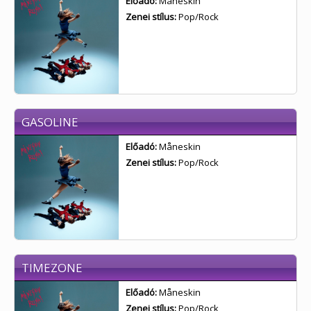
Előadó:
Måneskin
Zenei stílus:
Pop/Rock
GASOLINE
Előadó:
Måneskin
Zenei stílus:
Pop/Rock
TIMEZONE
Előadó:
Måneskin
Zenei stílus:
Pop/Rock