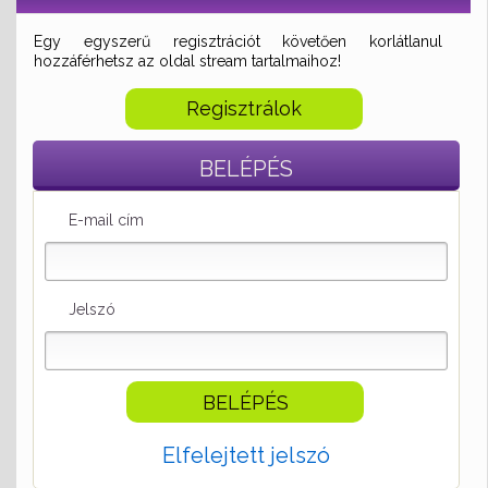
Egy egyszerű regisztrációt követően korlátlanul
hozzáférhetsz az oldal stream tartalmaihoz!
Regisztrálok
BELÉPÉS
E-mail cím
Jelszó
Elfelejtett jelszó