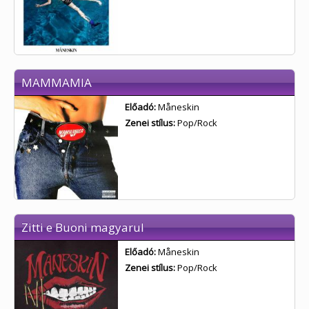
MAMMAMIA
Előadó:
Måneskin
Zenei stílus:
Pop/Rock
Zitti e Buoni magyarul
Előadó:
Måneskin
Zenei stílus:
Pop/Rock