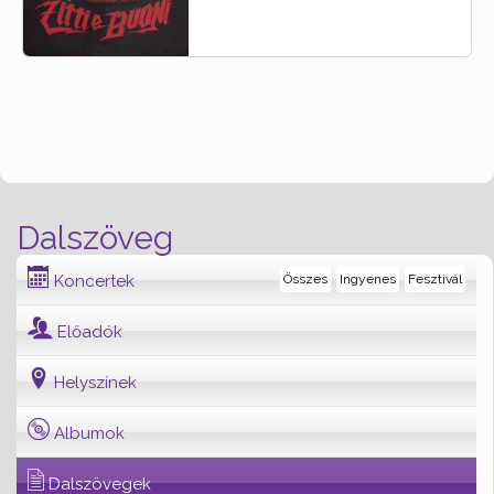
Dalszöveg
Koncertek
Összes
Ingyenes
Fesztivál
Előadók
Helyszínek
Albumok
Dalszövegek