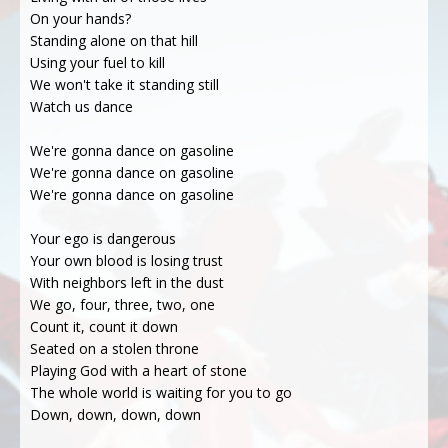
On your hands?
Standing alone on that hill
Using your fuel to kill
We won't take it standing still
Watch us dance
Wе're gonna dance on gasoline
Wе're gonna dance on gasoline
We're gonna dance on gasoline
Your ego is dangerous
Your own blood is losing trust
With neighbors left in the dust
We go, four, three, two, one
Count it, count it down
Seated on a stolen throne
Playing God with a heart of stone
The whole world is waiting for you to go
Down, down, down, down