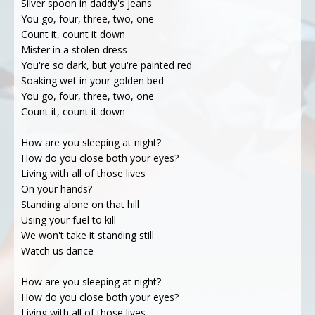
Silver spoon in daddy's jeans
You go, four, three, two, one
Count it, count it down
Mister in a stolen dress
You're so dark, but you're painted red
Soaking wet in your golden bed
You go, four, three, two, one
Count it, count it down
How are you sleeping at night?
How do you close both your eyes?
Living with all of those lives
On your hands?
Standing alone on that hill
Using your fuel to kill
We won't take it standing still
Watch us dance
How are you sleeping at night?
How do you close both your eyes?
Living with all of those lives