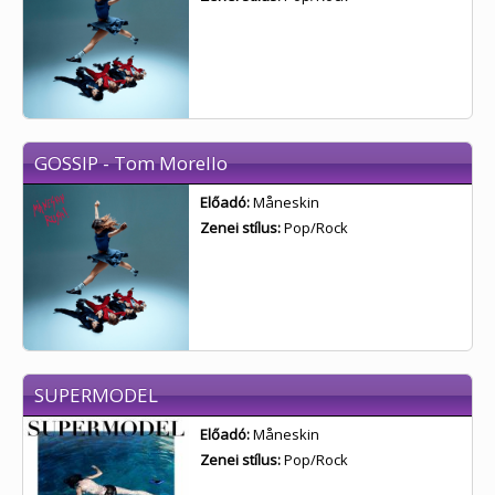
GOSSIP - Tom Morello
Előadó:
Måneskin
Zenei stílus:
Pop/Rock
SUPERMODEL
Előadó:
Måneskin
Zenei stílus:
Pop/Rock