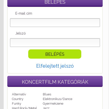
BELÉPÉS
E-mail cím
Jelszó
Elfelejtett jelszó
KONCERTFILM
KATEGÓRIÁK
Alternatív
Blues
Country
Elektronikus/Dance
Funky
Gyermekzene
Hard Rock/Metal
Jazz