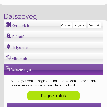
Dalszöveg
Koncertek
Összes
Ingyenes
Fesztivál
Előadók
Helyszínek
Albumok
Dalszövegek
Egy egyszerű regisztrációt követően korlátlanul
hozzáférhetsz az oldal stream tartalmaihoz!
Regisztrálok