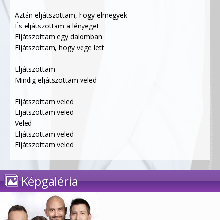
Aztán eljátszottam, hogy elmegyek
És eljátszottam a lényeget
Eljátszottam egy dalomban
Eljátszottam, hogy vége lett
Eljátszottam
Mindig eljátszottam veled
Eljátszottam veled
Eljátszottam veled
Veled
Eljátszottam veled
Eljátszottam veled
Képgaléria