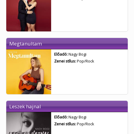
Megtanultam
Előadó:
Nagy Bogi
Zenei stílus:
Pop/Rock
Leszek hajnal
Előadó:
Nagy Bogi
Zenei stílus:
Pop/Rock