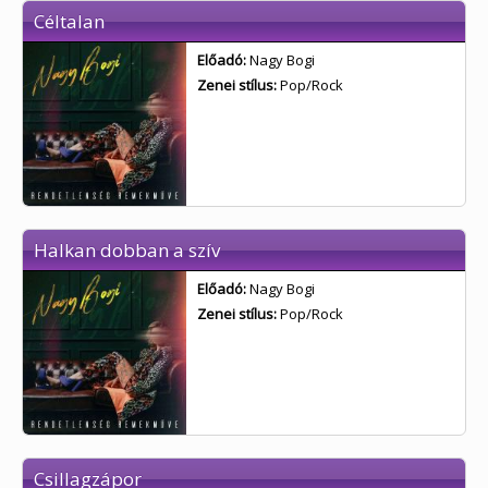
Céltalan
Előadó:
Nagy Bogi
Zenei stílus:
Pop/Rock
Halkan dobban a szív
Előadó:
Nagy Bogi
Zenei stílus:
Pop/Rock
Csillagzápor