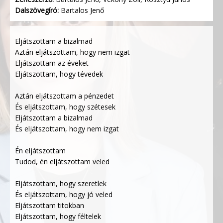
Dalszövegíró:
Bartalos Jenő
Eljátszottam a bizalmad
Aztán eljátszottam, hogy nem izgat
Eljátszottam az éveket
Eljátszottam, hogy tévedek
Aztán eljátszottam a pénzedet
És eljátszottam, hogy szétesek
Eljátszottam a bizalmad
És eljátszottam, hogy nem izgat
Én eljátszottam
Tudod, én eljátszottam veled
Eljátszottam, hogy szeretlek
És eljátszottam, hogy jó veled
Eljátszottam titokban
Eljátszottam, hogy féltelek