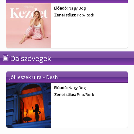
Előadó:
Nagy Bogi
Zenei stílus:
Pop/Rock
Dalszövegek
Jól leszek újra - Desh
Előadó:
Nagy Bogi
Zenei stílus:
Pop/Rock