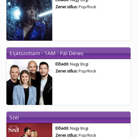
Zenei stílus:
Pop/Rock
Eljátszottam - 1AM - Pál Dénes
Előadó:
Nagy Bogi
Zenei stílus:
Pop/Rock
Szél
Előadó:
Nagy Bogi
Zenei stílus:
Pop/Rock