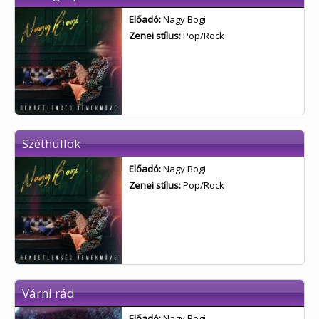
Előadó:
Nagy Bogi
Zenei stílus:
Pop/Rock
Széthullok
Előadó:
Nagy Bogi
Zenei stílus:
Pop/Rock
Várni rád
Előadó:
Nagy Bogi