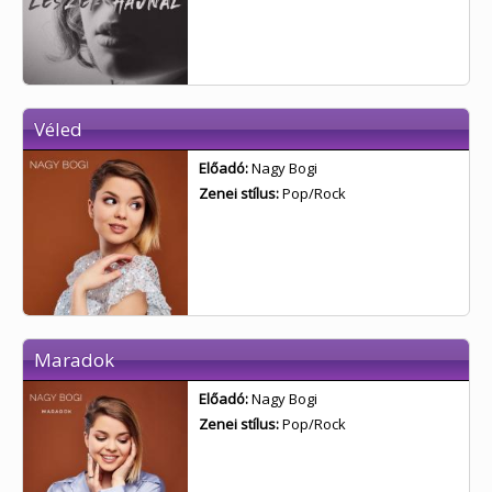
Véled
Előadó:
Nagy Bogi
Zenei stílus:
Pop/Rock
Maradok
Előadó:
Nagy Bogi
Zenei stílus:
Pop/Rock