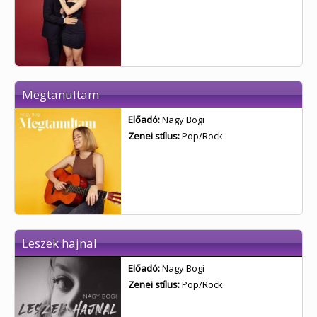
Megtanultam
Előadó:
Nagy Bogi
Zenei stílus:
Pop/Rock
Leszek hajnal
Előadó:
Nagy Bogi
Zenei stílus:
Pop/Rock