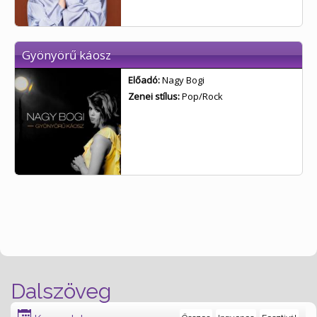
Gyönyörű káosz
Előadó:
Nagy Bogi
Zenei stílus:
Pop/Rock
Dalszöveg