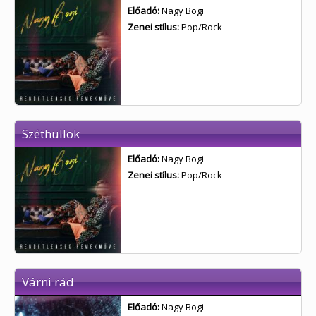
Előadó:
Nagy Bogi
Zenei stílus:
Pop/Rock
Széthullok
Előadó:
Nagy Bogi
Zenei stílus:
Pop/Rock
Várni rád
Előadó:
Nagy Bogi