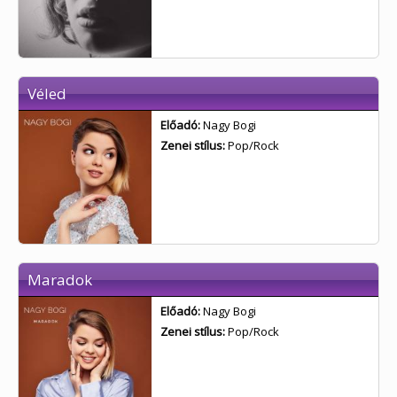
Véled
Előadó:
Nagy Bogi
Zenei stílus:
Pop/Rock
Maradok
Előadó:
Nagy Bogi
Zenei stílus:
Pop/Rock