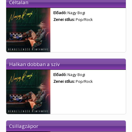
Céltalan
Előadó:
Nagy Bogi
Zenei stílus:
Pop/Rock
Halkan dobban a szív
Előadó:
Nagy Bogi
Zenei stílus:
Pop/Rock
Csillagzápor