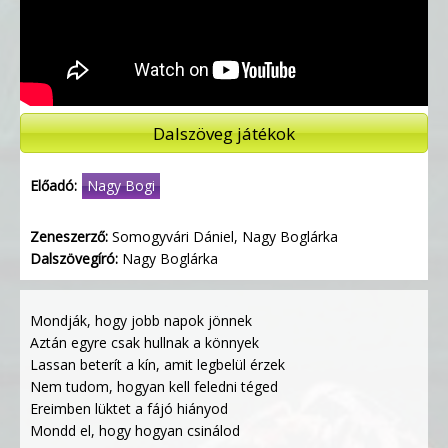
Dalszöveg játékok
Előadó:
Nagy Bogi
Zeneszerző:
Somogyvári Dániel, Nagy Boglárka
Dalszövegíró:
Nagy Boglárka
Mondják, hogy jobb napok jönnek
Aztán egyre csak hullnak a könnyek
Lassan beterít a kín, amit legbelül érzek
Nem tudom, hogyan kell feledni téged
Ereimben lüktet a fájó hiányod
Mondd el, hogy hogyan csinálod