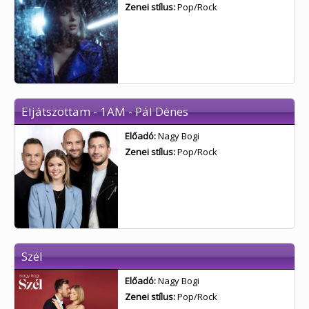
Zenei stílus:
Pop/Rock
Eljátszottam - 1AM - Pál Dénes
Előadó:
Nagy Bogi
Zenei stílus:
Pop/Rock
Szél
Előadó:
Nagy Bogi
Zenei stílus:
Pop/Rock