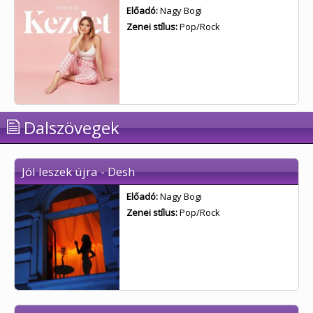
Előadó:
Nagy Bogi
Zenei stílus:
Pop/Rock
Dalszövegek
Jól leszek újra - Desh
Előadó:
Nagy Bogi
Zenei stílus:
Pop/Rock