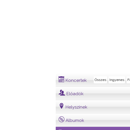
Dalszöveg
Koncertek
Összes
Ingyenes
F
Előadók
Helyszínek
Albumok