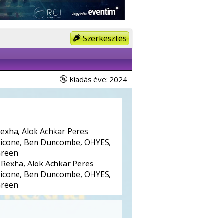
Szerkesztés
Kiadás éve: 2024
exha, Alok Achkar Peres
rricone, Ben Duncombe, OHYES,
Green
Rexha, Alok Achkar Peres
rricone, Ben Duncombe, OHYES,
Green