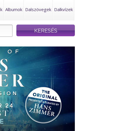
ek
Albumok
Dalszövegek
Dalkvízek