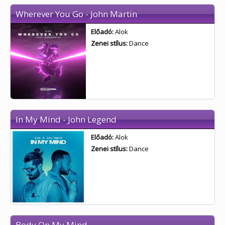
Wherever You Go - John Martin
Előadó:
Alok
Zenei stílus:
Dance
In My Mind - John Legend
Előadó:
Alok
Zenei stílus:
Dance
Body On My Mind