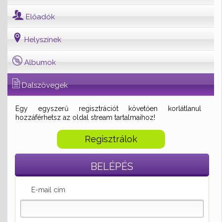
Előadók
Helyszínek
Albumok
Dalszövegek
Egy egyszerű regisztrációt követően korlátlanul
hozzáférhetsz az oldal stream tartalmaihoz!
Regisztrálok
BELÉPÉS
E-mail cím