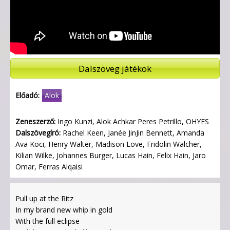
Dalszöveg játékok
Előadó:
Alok
Zeneszerző:
Ingo Kunzi, Alok Achkar Peres Petrillo, OHYES
Dalszövegíró:
Rachel Keen, Janée JinJin Bennett, Amanda
Ava Koci, Henry Walter, Madison Love, Fridolin Walcher,
Kilian Wilke, Johannes Burger, Lucas Hain, Felix Hain, Jaro
Omar, Ferras Alqaisi
Pull up at the Ritz
In my brand new whip in gold
With the full eclipse