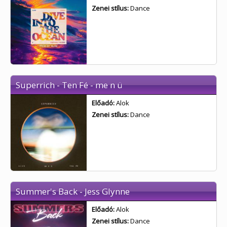
Zenei stílus:
Dance
Superrich - Ten Fé - me n ü
Előadó:
Alok
Zenei stílus:
Dance
Summer's Back - Jess Glynne
Előadó:
Alok
Zenei stílus:
Dance