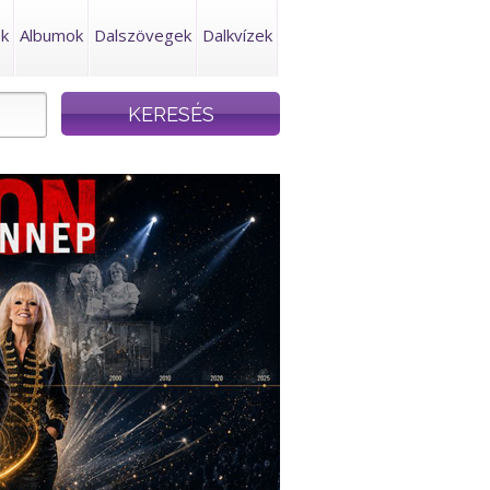
ek
Albumok
Dalszövegek
Dalkvízek