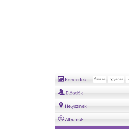
Dalszöveg
Koncertek
Összes
Ingyenes
F
Előadók
Helyszínek
Albumok