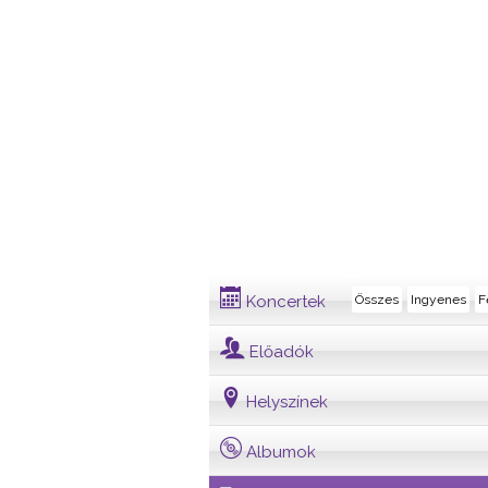
Dalszöveg
Koncertek
Összes
Ingyenes
F
Előadók
Helyszínek
Albumok