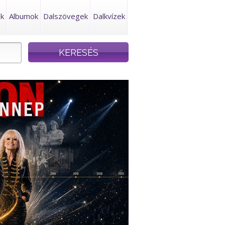
ek
Albumok
Dalszövegek
Dalkvízek