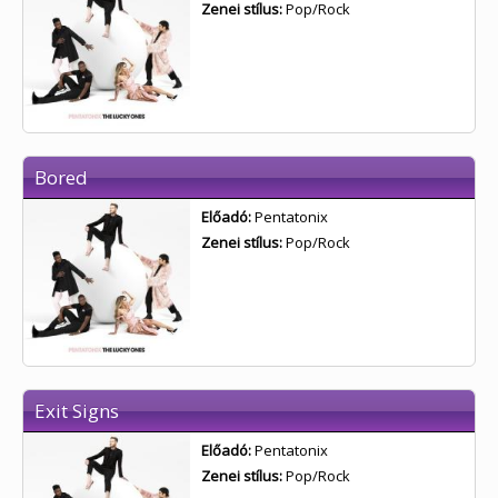
Zenei stílus:
Pop/Rock
Bored
Előadó:
Pentatonix
Zenei stílus:
Pop/Rock
Exit Signs
Előadó:
Pentatonix
Zenei stílus:
Pop/Rock