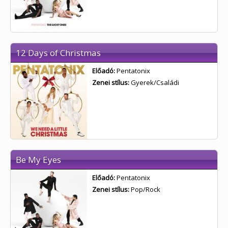
12 Days of Christmas
Előadó:
Pentatonix
Zenei stílus:
Gyerek/Családi
Be My Eyes
Előadó:
Pentatonix
Zenei stílus:
Pop/Rock