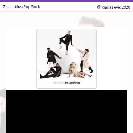
Zenei stílus: Pop/Rock
Kiadás éve: 2020