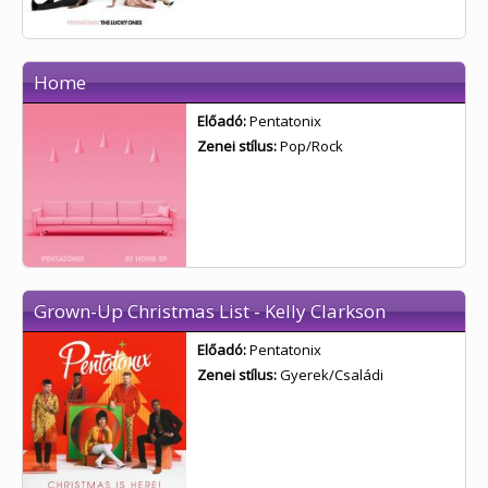
Home
Előadó:
Pentatonix
Zenei stílus:
Pop/Rock
Grown-Up Christmas List - Kelly Clarkson
Előadó:
Pentatonix
Zenei stílus:
Gyerek/Családi