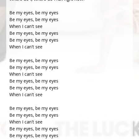
Be my eyes, be my eyes
Be my eyes, be my eyes
When I can't see
Be my eyes, be my eyes
Be my eyes, be my eyes
When I can't see
Be my eyes, be my eyes
Be my eyes, be my eyes
When I can't see
Be my eyes, be my eyes
Be my eyes, be my eyes
When I can't see
Be my eyes, be my eyes
Be my eyes, be my eyes
When I can't see
Be my eyes, be my eyes
Be my eyes, be my eyes