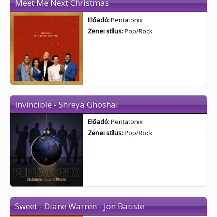
Meet Me Next Christmas
Előadó:
Pentatonix
Zenei stílus:
Pop/Rock
Invincible - Shreya Ghoshal
Előadó:
Pentatonix
Zenei stílus:
Pop/Rock
Sweet - Diane Warren - Jon Batiste