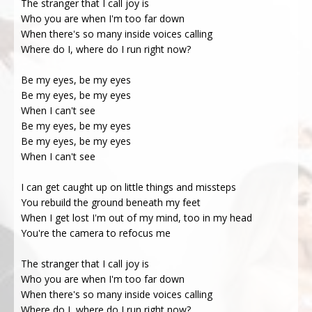
The stranger that I call joy is
Who you are when I'm too far down
When there's so many inside voices calling
Where do I, where do I run right now?
Be my eyes, be my eyes
Be my eyes, be my eyes
When I can't see
Be my eyes, be my eyes
Be my eyes, be my eyes
When I can't see
I can get caught up on little things and missteps
You rebuild the ground beneath my feet
When I get lost I'm out of my mind, too in my head
You're the camera to refocus me
The stranger that I call joy is
Who you are when I'm too far down
When there's so many inside voices calling
Where do I, where do I run right now?