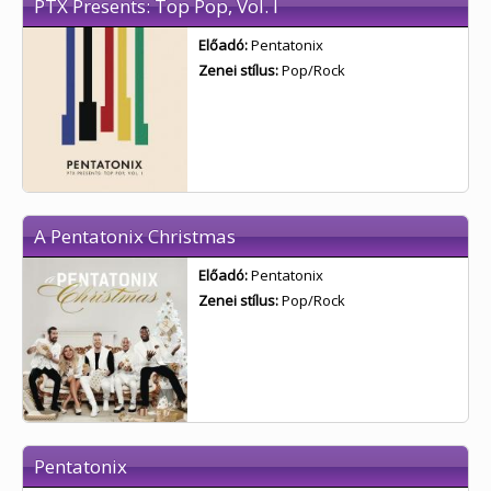
PTX Presents: Top Pop, Vol. I
Előadó:
Pentatonix
Zenei stílus:
Pop/Rock
A Pentatonix Christmas
Előadó:
Pentatonix
Zenei stílus:
Pop/Rock
Pentatonix