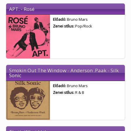
APT. - Rosé
Előadó:
Bruno Mars
Zenei stílus:
Pop/Rock
Smokin Out The Window - Anderson .Paak - Silk
Sonic
Előadó:
Bruno Mars
Zenei stílus:
R & B