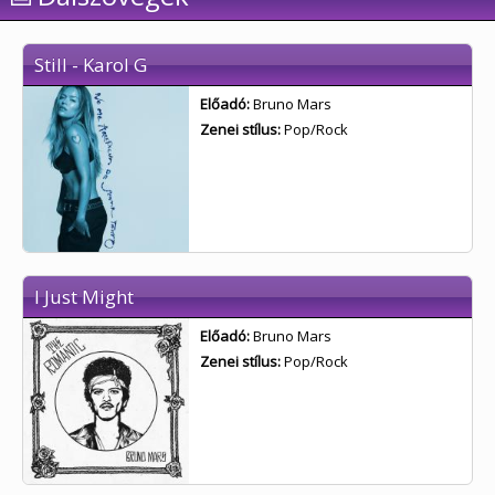
Still - Karol G
Előadó:
Bruno Mars
Zenei stílus:
Pop/Rock
I Just Might
Előadó:
Bruno Mars
Zenei stílus:
Pop/Rock