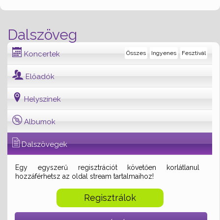
Dalszöveg
Koncertek
Összes
Ingyenes
Fesztivál
Előadók
Helyszínek
Albumok
Dalszövegek
Egy egyszerű regisztrációt követően korlátlanul
hozzáférhetsz az oldal stream tartalmaihoz!
Regisztrálok