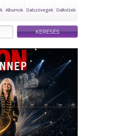
ek
Albumok
Dalszövegek
Dalkvízek