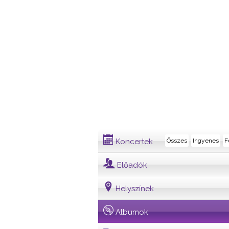
Album
Koncertek
Összes
Ingyenes
F
Előadók
Helyszínek
Albumok