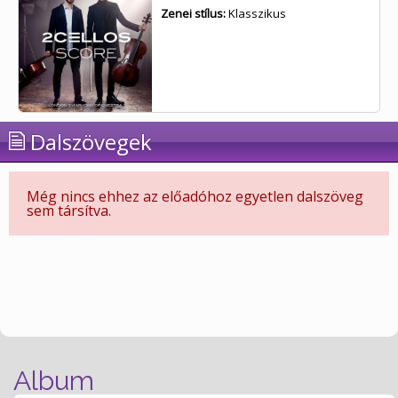
Zenei stílus:
Klasszikus
Dalszövegek
Még nincs ehhez az előadóhoz egyetlen dalszöveg
sem társítva.
Album