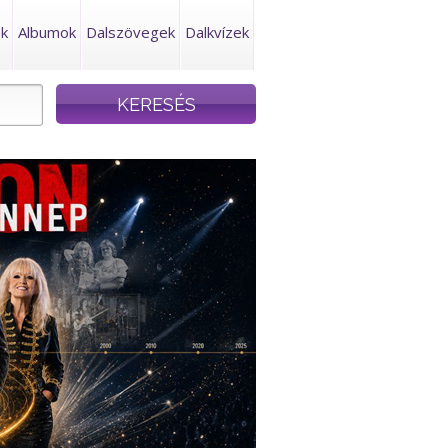
ek
Albumok
Dalszövegek
Dalkvízek