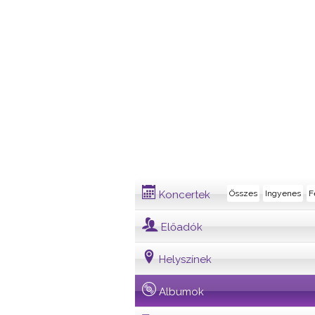
Album
Koncertek
Összes
Ingyenes
F
Előadók
Helyszínek
Albumok