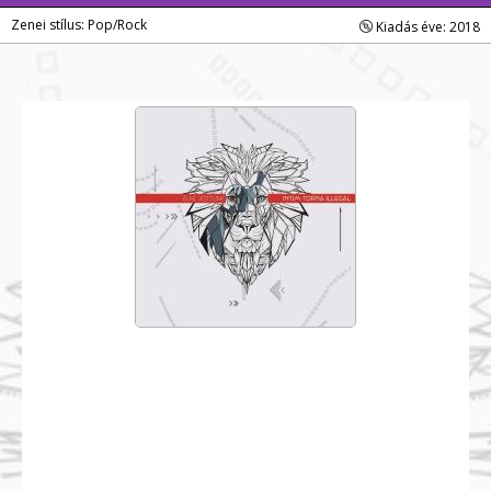
Zenei stílus: Pop/Rock
Kiadás éve: 2018