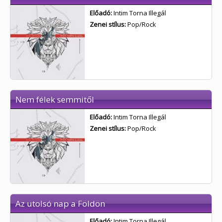
Előadó:
Intim Torna Illegál
Zenei stílus:
Pop/Rock
Nem félek semmitől
Előadó:
Intim Torna Illegál
Zenei stílus:
Pop/Rock
Az utolsó nap a Földön
Előadó:
Intim Torna Illegál