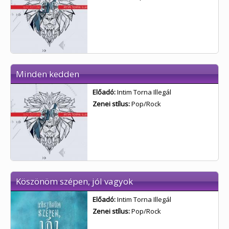
Minden kedden
Előadó:
Intim Torna Illegál
Zenei stílus:
Pop/Rock
Köszönöm szépen, jól vagyok
Előadó:
Intim Torna Illegál
Zenei stílus:
Pop/Rock