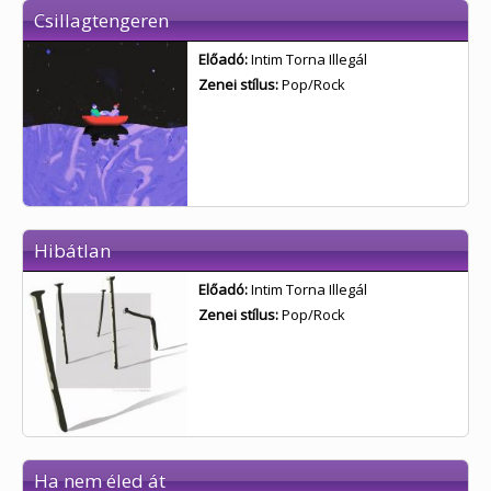
Csillagtengeren
Előadó:
Intim Torna Illegál
Zenei stílus:
Pop/Rock
Hibátlan
Előadó:
Intim Torna Illegál
Zenei stílus:
Pop/Rock
Ha nem éled át