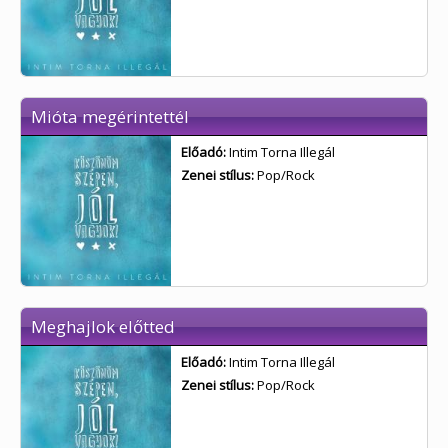
Mióta megérintettél
Előadó:
Intim Torna Illegál
Zenei stílus:
Pop/Rock
Meghajlok előtted
Előadó:
Intim Torna Illegál
Zenei stílus:
Pop/Rock