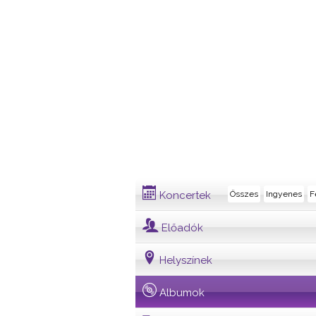
Album
Koncertek
Összes
Ingyenes
F
Előadók
Helyszínek
Albumok