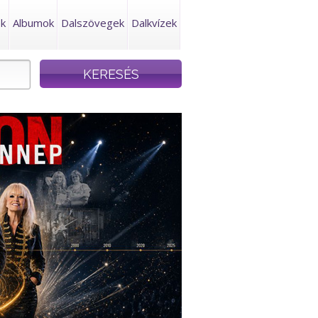
ek
Albumok
Dalszövegek
Dalkvízek