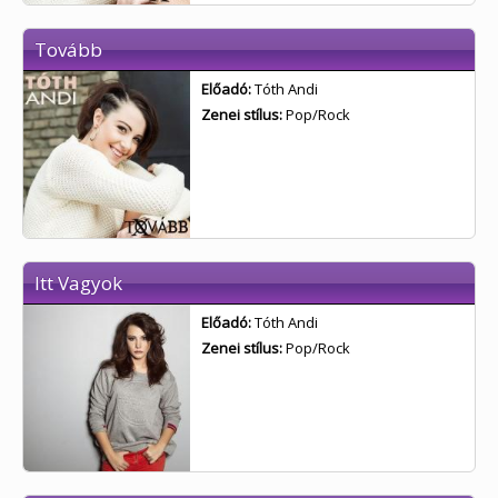
Tovább
Előadó:
Tóth Andi
Zenei stílus:
Pop/Rock
Itt Vagyok
Előadó:
Tóth Andi
Zenei stílus:
Pop/Rock