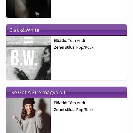
Black&White
Előadó:
Tóth Andi
Zenei stílus:
Pop/Rock
I've Got A Fire magyarul
Előadó:
Tóth Andi
Zenei stílus:
Pop/Rock