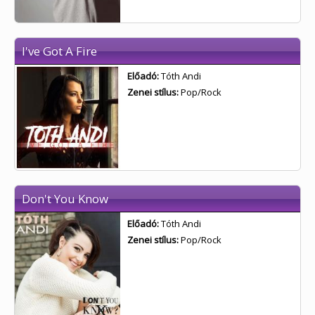
I've Got A Fire
Előadó:
Tóth Andi
Zenei stílus:
Pop/Rock
Don't You Know
Előadó:
Tóth Andi
Zenei stílus:
Pop/Rock