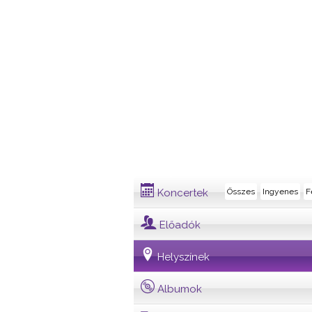
Helyszín
Koncertek
Összes
Ingyenes
F
Előadók
Helyszínek
Albumok