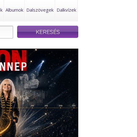
ek
Albumok
Dalszövegek
Dalkvízek