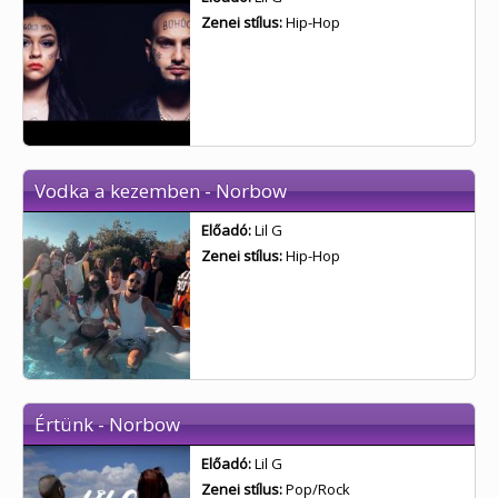
Zenei stílus:
Hip-Hop
Vodka a kezemben - Norbow
Előadó:
Lil G
Zenei stílus:
Hip-Hop
Értünk - Norbow
Előadó:
Lil G
Zenei stílus:
Pop/Rock