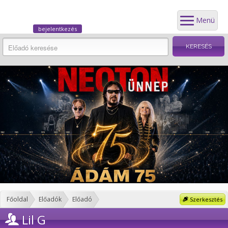
Menü
bejelentkezés
Főoldal
Előadók
Előadó
Szerkesztés
Lil G