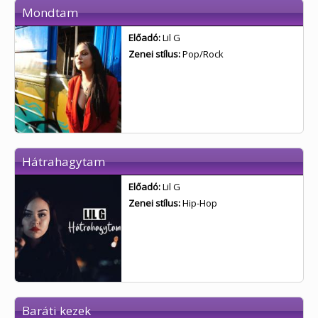
Mondtam
Előadó:
Lil G
Zenei stílus:
Pop/Rock
Hátrahagytam
Előadó:
Lil G
Zenei stílus:
Hip-Hop
Baráti kezek