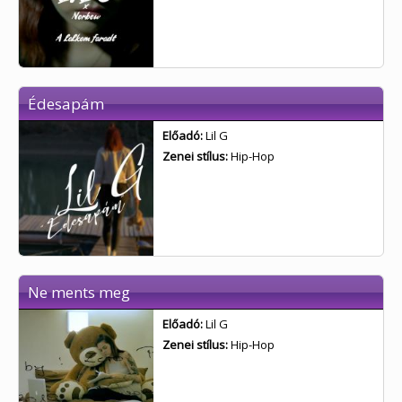
Édesapám
Előadó:
Lil G
Zenei stílus:
Hip-Hop
Ne ments meg
Előadó:
Lil G
Zenei stílus:
Hip-Hop