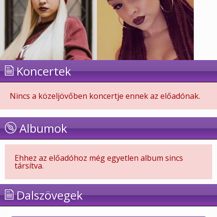
Koncertek
Nincs a közeljövőben koncertje ennek az előadónak.
Albumok
Ehhez az előadóhoz még egyetlen album sincs
társítva.
Dalszövegek