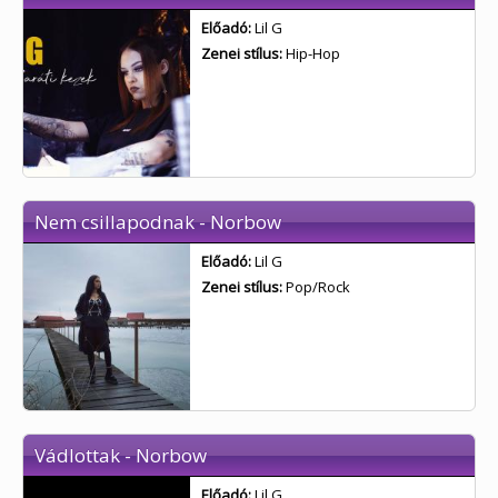
Előadó:
Lil G
Zenei stílus:
Hip-Hop
Nem csillapodnak - Norbow
Előadó:
Lil G
Zenei stílus:
Pop/Rock
Vádlottak - Norbow
Előadó:
Lil G