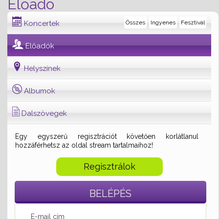
Előadó
Koncertek
Összes
Ingyenes
Fesztivál
Előadók
Helyszínek
Albumok
Dalszövegek
Egy egyszerű regisztrációt követően korlátlanul
hozzáférhetsz az oldal stream tartalmaihoz!
Regisztrálok
BELÉPÉS
E-mail cím