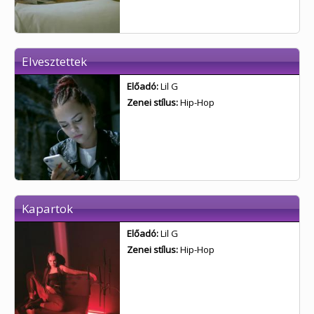
Elvesztettek
Előadó:
Lil G
Zenei stílus:
Hip-Hop
Kapartok
Előadó:
Lil G
Zenei stílus:
Hip-Hop