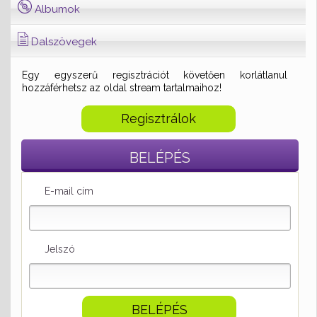
Albumok
Dalszövegek
Egy egyszerű regisztrációt követően korlátlanul
hozzáférhetsz az oldal stream tartalmaihoz!
Regisztrálok
BELÉPÉS
E-mail cím
Jelszó