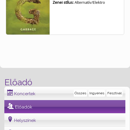
Zenei stílus:
Alternatív/Elektro
Előadó
Koncertek
Összes
Ingyenes
Fesztivál
Előadók
Helyszínek