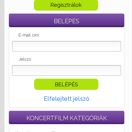
Regisztrálok
BELÉPÉS
E-mail cím
Jelszó
Elfelejtett jelszó
KONCERTFILM
KATEGÓRIÁK