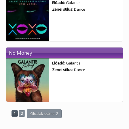
Előadó:
Galantis
Zenei stílus:
Dance
No Money
Előadó:
Galantis
Zenei stílus:
Dance
1
2
Oldalak száma: 2