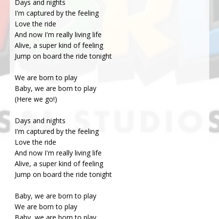
Days and nights
I'm captured by the feeling
Love the ride
And now I'm really living life
Alive, a super kind of feeling
Jump on board the ride tonight
We are born to play
Baby, we are born to play
(Here we go!)
Days and nights
I'm captured by the feeling
Love the ride
And now I'm really living life
Alive, a super kind of feeling
Jump on board the ride tonight
Baby, we are born to play
We are born to play
Baby, we are born to play