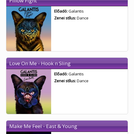
Pillow Fight
Előadó:
Galantis
Zenei stílus:
Dance
Love On Me - Hook n Sling
Előadó:
Galantis
Zenei stílus:
Dance
Make Me Feel - East & Young