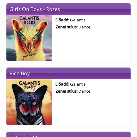
Girls On Boys - Rozes
Előadó:
Galantis
Zenei stílus:
Dance
Rich Boy
Előadó:
Galantis
Zenei stílus:
Dance