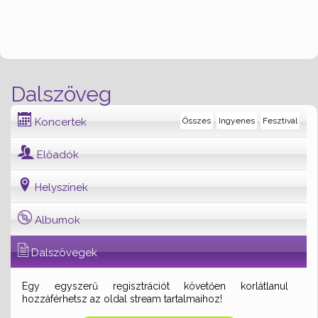
Dalszöveg
Koncertek
Összes
Ingyenes
Fesztivál
Előadók
Helyszínek
Albumok
Dalszövegek
Egy egyszerű regisztrációt követően korlátlanul
hozzáférhetsz az oldal stream tartalmaihoz!