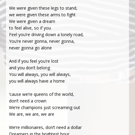
We were given these legs to stand,
we were given these arms to fight
We were given a dream
to feel alive, so if you
Feel you’re driving down a lonely road,
You’re never gonna, never gonna,
never gonna go alone
And if you feel you’re lost
and you don’t belong
You will always, you will always,
you will always have a home
’cause we’re queens of the world,
don’t need a crown
We’re champions just screaming out
We are, we are, we are
We’re millionaires, don’t need a dollar
Dreamers in the brightest hour