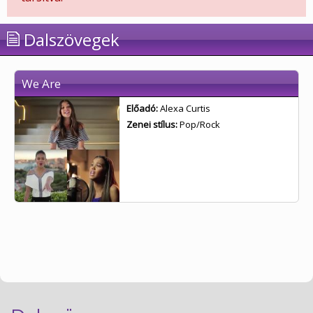
Dalszövegek
We Are
Előadó:
Alexa Curtis
Zenei stílus:
Pop/Rock