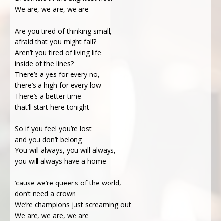
We are, we are, we are
Are you tired of thinking small,
afraid that you might fall?
Aren’t you tired of living life
inside of the lines?
There’s a yes for every no,
there’s a high for every low
There’s a better time
that’ll start here tonight
So if you feel you’re lost
and you don’t belong
You will always, you will always,
you will always have a home
’cause we’re queens of the world,
don’t need a crown
We’re champions just screaming out
We are, we are, we are