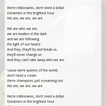
We’re millionaires, don’t need a dollar
Dreamers in the brightest hour
We are, we are, we are
We are who we are,
we are leaders in the dark
and we are following
the light of our hearts
And they, they’ll try and break us,
they’ll never change us
And they can’t take away who we are
’cause we’re queens of the world,
don’t need a crown
We’re champions just screaming out
We are, we are, we are
We’re millionaires, don’t need a dollar
Dreamers in the brightest hour