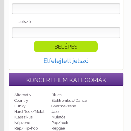
Jelszó
Elfelejtett jelszó
KONCERTFILM
KATEGÓRIÁK
Alternatív
Blues
Country
Elektronikus/Dance
Funky
Gyermekzene
Hard Rock/Metal
Jazz
Klasszikus
Mulatós
Népzene
Pop/rock
Rap/Hip-hop
Reggae