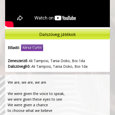
Dalszöveg játékok
Előadó:
Alexa Curtis
Zeneszerző:
Ali Tamposi, Tania Doko, Boi-1da
Dalszövegíró:
Ali Tamposi, Tania Doko, Boi-1da
We are, we are, we are
We were given the voice to speak,
we were given these eyes to see
We were given a chance
to choose what we believe