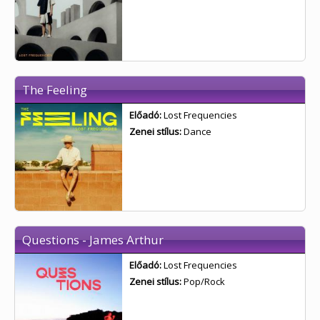
The Feeling
Előadó:
Lost Frequencies
Zenei stílus:
Dance
Questions - James Arthur
Előadó:
Lost Frequencies
Zenei stílus:
Pop/Rock