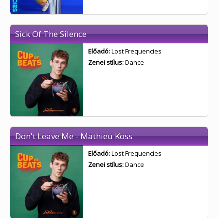
Sick Of The Silence
Előadó:
Lost Frequencies
Zenei stílus:
Dance
Don't Leave Me - Mathieu Koss
Előadó:
Lost Frequencies
Zenei stílus:
Dance