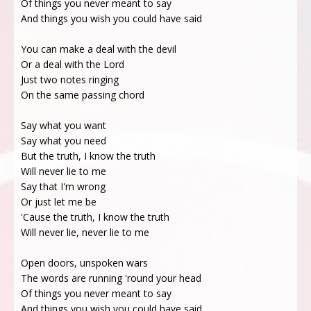
Of things you never meant to say
And things you wish you could have said
You can make a deal with the devil
Or a deal with the Lord
Just two notes ringing
On the same passing chord
Say what you want
Say what you need
But the truth, I know the truth
Will never lie to me
Say that I'm wrong
Or just let me be
'Cause the truth, I know the truth
Will never lie, never lie to me
Open doors, unspoken wars
The words are running 'round your head
Of things you never meant to say
And things you wish you could have said