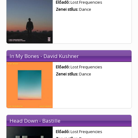
Előadó:
Lost Frequencies
Zenei stílus:
Dance
In My Bones - David Kushner
Előadó:
Lost Frequencies
Zenei stílus:
Dance
Head Down - Bastille
Előadó:
Lost Frequencies