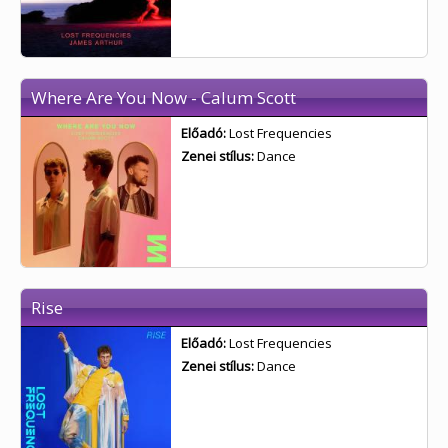
Where Are You Now - Calum Scott
Előadó:
Lost Frequencies
Zenei stílus:
Dance
Rise
Előadó:
Lost Frequencies
Zenei stílus:
Dance