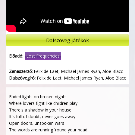
Dalszöveg játékok
Előadó:
Lost Frequencies
Zeneszerző:
Felix de Laet, Michael James Ryan, Aloe Blacc
Dalszövegíró:
Felix de Laet, Michael James Ryan, Aloe Blacc
Faded lights on broken nights
Where lovers fight like children play
There's a shadow in your house
It's full of doubt, never goes away
Open doors, unspoken wars
The words are running 'round your head