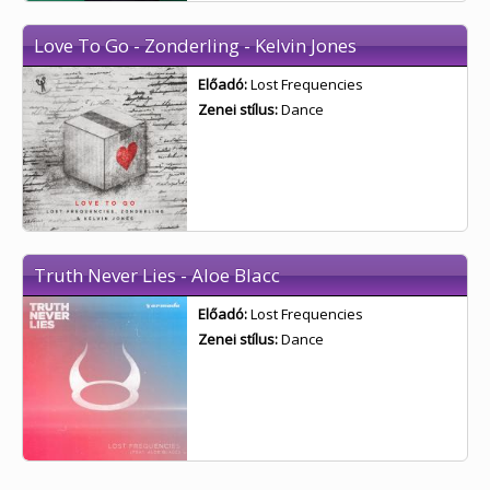
Love To Go - Zonderling - Kelvin Jones
Előadó:
Lost Frequencies
Zenei stílus:
Dance
Truth Never Lies - Aloe Blacc
Előadó:
Lost Frequencies
Zenei stílus:
Dance