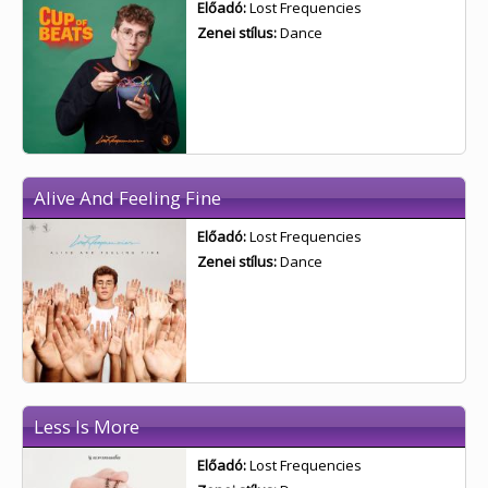
Előadó:
Lost Frequencies
Zenei stílus:
Dance
Alive And Feeling Fine
Előadó:
Lost Frequencies
Zenei stílus:
Dance
Less Is More
Előadó:
Lost Frequencies