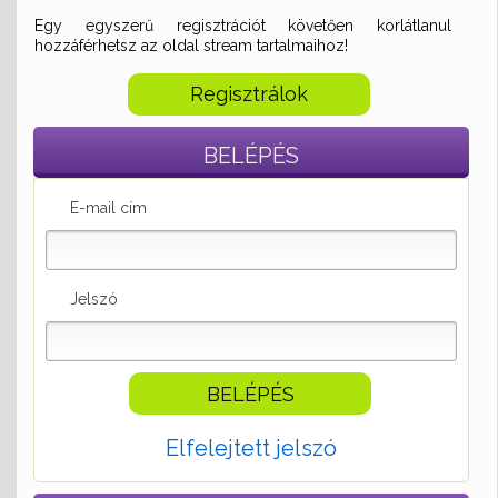
Egy egyszerű regisztrációt követően korlátlanul
hozzáférhetsz az oldal stream tartalmaihoz!
Regisztrálok
BELÉPÉS
E-mail cím
Jelszó
Elfelejtett jelszó