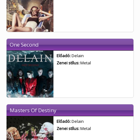
One Second
Előadó:
Delain
Zenei stílus:
Metal
Masters Of Destiny
Előadó:
Delain
Zenei stílus:
Metal