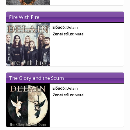
Fire With Fire
Előadó:
Delain
Zenei stílus:
Metal
The Glory and the Scum
Előadó:
Delain
Zenei stílus:
Metal