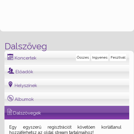
Dalszöveg
Koncertek
Összes
Ingyenes
Fesztivál
Előadók
Helyszínek
Albumok
Dalszövegek
Egy egyszerű regisztrációt követően korlátlanul
hozzáférhetsz az oldal stream tartalmaihoz!