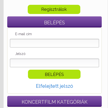
Regisztrálok
BELÉPÉS
E-mail cím
Jelszó
Elfelejtett jelszó
KONCERTFILM
KATEGÓRIÁK