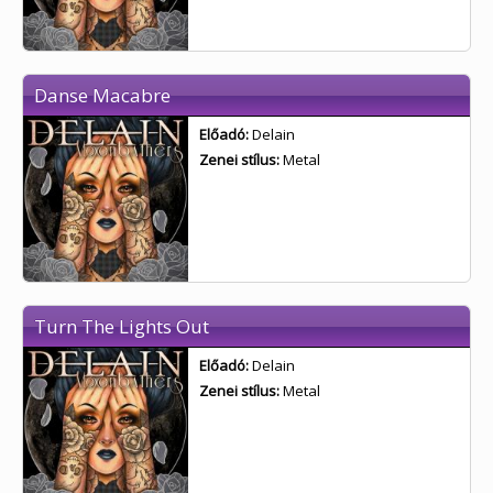
Danse Macabre
Előadó:
Delain
Zenei stílus:
Metal
Turn The Lights Out
Előadó:
Delain
Zenei stílus:
Metal