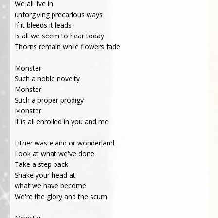
We all live in
unforgiving precarious ways
If it bleeds it leads
Is all we seem to hear today
Thorns remain while flowers fade
Monster
Such a noble novelty
Monster
Such a proper prodigy
Monster
It is all enrolled in you and me
Either wasteland or wonderland
Look at what we've done
Take a step back
Shake your head at
what we have become
We're the glory and the scum
Monster