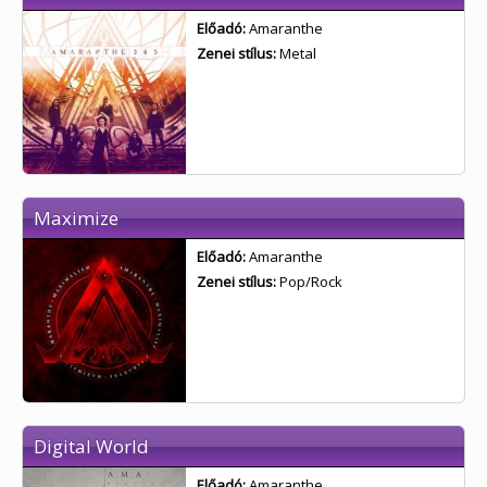
Előadó:
Amaranthe
Zenei stílus:
Metal
Maximize
Előadó:
Amaranthe
Zenei stílus:
Pop/Rock
Digital World
Előadó:
Amaranthe