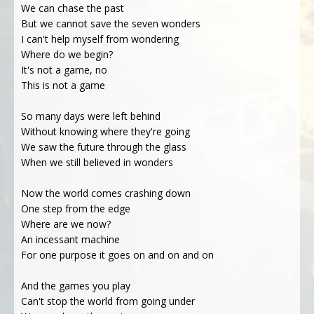
We can chase the past
But we cannot save the seven wonders
I can't help myself from wondering
Where do we begin?
It's not a game, no
This is not a game
So many days were left behind
Without knowing where they're going
We saw the future through the glass
When we still believed in wonders
Now the world comes crashing down
One step from the edge
Where are we now?
An incessant machine
For one purpose it goes on and on and on
And the games you play
Can't stop the world from going under