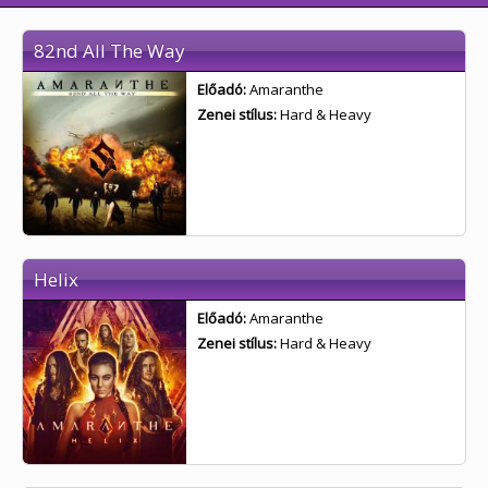
82nd All The Way
Előadó:
Amaranthe
Zenei stílus:
Hard & Heavy
Helix
Előadó:
Amaranthe
Zenei stílus:
Hard & Heavy