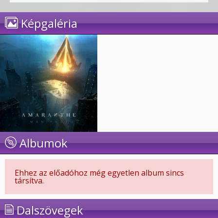
Képgaléria
Albumok
Ehhez az előadóhoz még egyetlen album sincs
társítva.
Dalszövegek