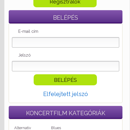
Regisztrálok
BELÉPÉS
E-mail cím
Jelszó
Elfelejtett jelszó
KONCERTFILM
KATEGÓRIÁK
Alternatív
Blues