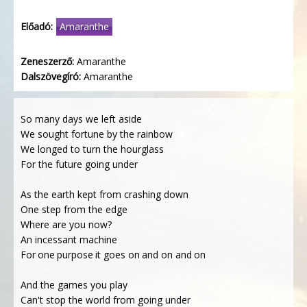
Előadó:
Amaranthe
Zeneszerző:
Amaranthe
Dalszövegíró:
Amaranthe
So many days we left aside
We sought fortune by the rainbow
We longed to turn the hourglass
For the future going under
As the earth kept from crashing down
One step from the edge
Where are you now?
An incessant machine
For one purpose it goes on and on and on
And the games you play
Can't stop the world from going under