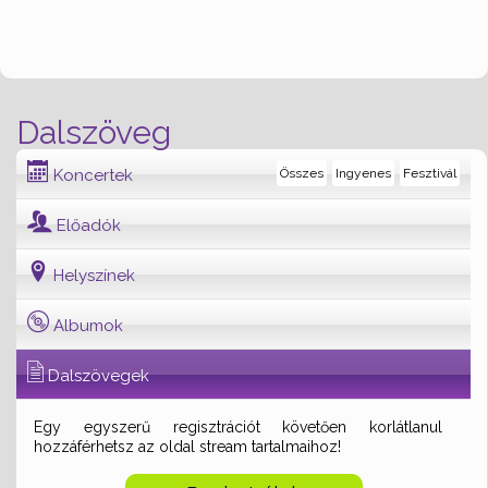
Dalszöveg
Koncertek
Összes
Ingyenes
Fesztivál
Előadók
Helyszínek
Albumok
Dalszövegek
Egy egyszerű regisztrációt követően korlátlanul
hozzáférhetsz az oldal stream tartalmaihoz!