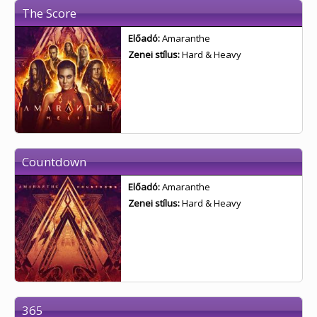
The Score
Előadó:
Amaranthe
Zenei stílus:
Hard & Heavy
Countdown
Előadó:
Amaranthe
Zenei stílus:
Hard & Heavy
365