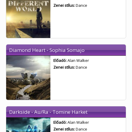
Zenei stílus:
Dance
Diamond Heart - Sophia Somajo
Előadó:
Alan Walker
Zenei stílus:
Dance
Darkside - Au/Ra - Tomine Harket
Előadó:
Alan Walker
Zenei stílus:
Dance