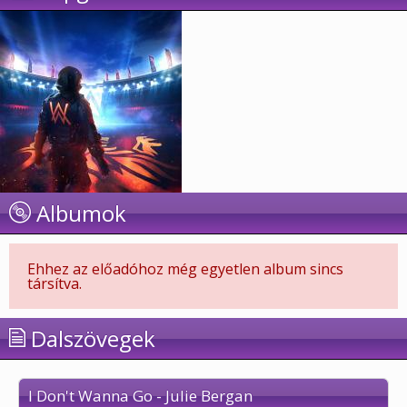
Albumok
Ehhez az előadóhoz még egyetlen album sincs
társítva.
Dalszövegek
I Don't Wanna Go - Julie Bergan