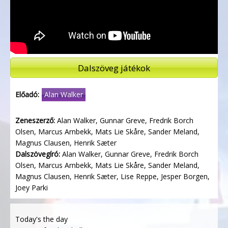
Dalszöveg játékok
Előadó:
Alan Walker
Zeneszerző:
Alan Walker, Gunnar Greve, Fredrik Borch
Olsen, Marcus Arnbekk, Mats Lie Skåre, Sander Meland,
Magnus Clausen, Henrik Sæter
Dalszövegíró:
Alan Walker, Gunnar Greve, Fredrik Borch
Olsen, Marcus Arnbekk, Mats Lie Skåre, Sander Meland,
Magnus Clausen, Henrik Sæter, Lise Reppe, Jesper Borgen,
Joey Parki
Today's the day