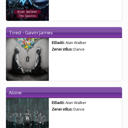
Tired - Gavin James
Előadó:
Alan Walker
Zenei stílus:
Dance
Alone
Előadó:
Alan Walker
Zenei stílus:
Dance