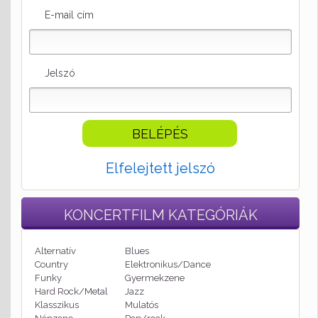
E-mail cím
Jelszó
Elfelejtett jelszó
KONCERTFILM
KATEGÓRIÁK
Alternatív
Blues
Country
Elektronikus/Dance
Funky
Gyermekzene
Hard Rock/Metal
Jazz
Klasszikus
Mulatós