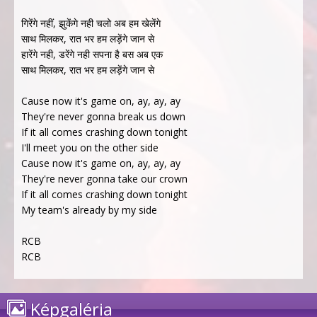
गिरेंगे नहीं, झुकेंगे नही चलो अब हम खेलेंगे
साथ मिलकर, रात भर हम लड़ेंगे जान से
हारेंगे नही, डरेंगे नही सपना है बस अब एक
साथ मिलकर, रात भर हम लड़ेंगे जान से
Cause now it's game on, ay, ay, ay
They're never gonna break us down
If it all comes crashing down tonight
I'll meet you on the other side
Cause now it's game on, ay, ay, ay
They're never gonna take our crown
If it all comes crashing down tonight
My team's already by my side
RCB
RCB
Képgaléria