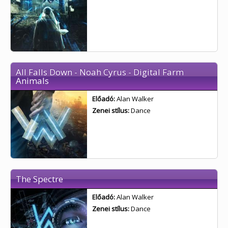
All Falls Down - Noah Cyrus - Digital Farm
Animals
Előadó:
Alan Walker
Zenei stílus:
Dance
The Spectre
Előadó:
Alan Walker
Zenei stílus:
Dance