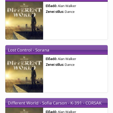
Előadó:
Alan Walker
Zenei stílus:
Dance
Lost Control - Sorana
Előadó:
Alan Walker
Zenei stílus:
Dance
Different World - Sofia Carson - K-391 - CORSAK
Előadó:
Alan Walker