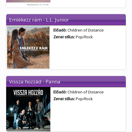
Emlékezz rám - L.L. Junior
Előadó:
Children of Distance
Zenei stílus:
Pop/Rock
Vissza hozzád - Panna
Előadó:
Children of Distance
Zenei stílus:
Pop/Rock