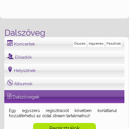
Dalszöveg
Koncertek
Összes
Ingyenes
Fesztivál
Előadók
Helyszínek
Albumok
Dalszövegek
Egy egyszerű regisztrációt követően korlátlanul
hozzáférhetsz az oldal stream tartalmaihoz!
Regisztrálok