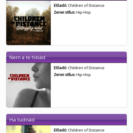
Előadó:
Children of Distance
Zenei stílus:
Hip-Hop
Nem a te hibád
Előadó:
Children of Distance
Zenei stílus:
Hip-Hop
Ha tudnád
Előadó:
Children of Distance