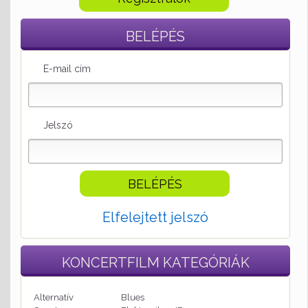
BELÉPÉS
E-mail cím
Jelszó
Elfelejtett jelszó
KONCERTFILM
KATEGÓRIÁK
Alternatív
Blues