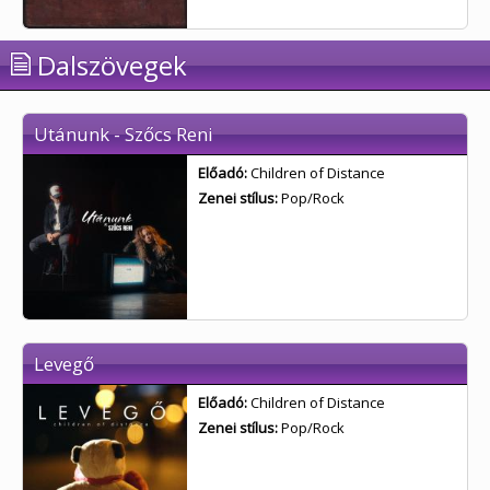
Dalszövegek
Utánunk - Szőcs Reni
Előadó:
Children of Distance
Zenei stílus:
Pop/Rock
Levegő
Előadó:
Children of Distance
Zenei stílus:
Pop/Rock