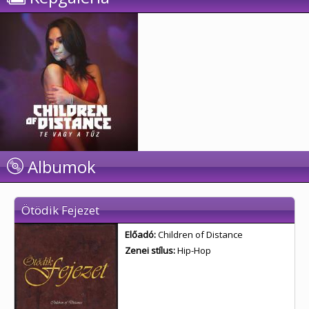
Albumok
Ötödik Fejezet
Előadó:
Children of Distance
Zenei stílus:
Hip-Hop