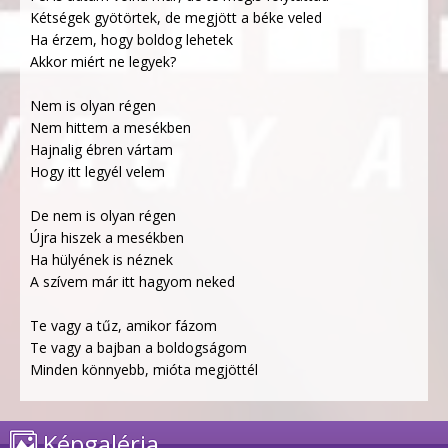
Kétségek gyötörtek, de megjött a béke veled
Ha érzem, hogy boldog lehetek
Akkor miért ne legyek?
Nem is olyan régen
Nem hittem a mesékben
Hajnalig ébren vártam
Hogy itt legyél velem
De nem is olyan régen
Újra hiszek a mesékben
Ha hülyének is néznek
A szívem már itt hagyom neked
Te vagy a tűz, amikor fázom
Te vagy a bajban a boldogságom
Minden könnyebb, mióta megjöttél
Képgaléria