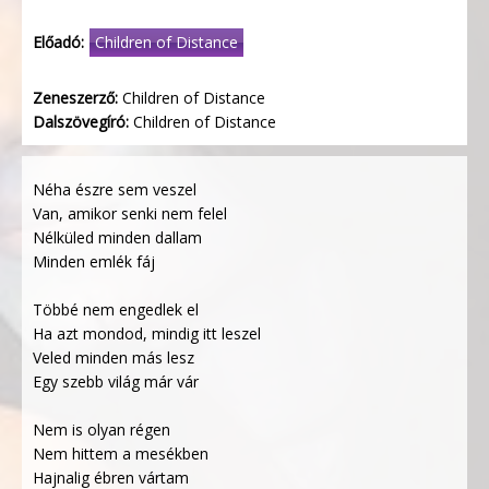
Előadó:
Children of Distance
Zeneszerző:
Children of Distance
Dalszövegíró:
Children of Distance
Néha észre sem veszel
Van, amikor senki nem felel
Nélküled minden dallam
Minden emlék fáj
Többé nem engedlek el
Ha azt mondod, mindig itt leszel
Veled minden más lesz
Egy szebb világ már vár
Nem is olyan régen
Nem hittem a mesékben
Hajnalig ébren vártam