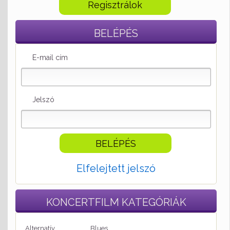
Regisztrálok
BELÉPÉS
E-mail cím
Jelszó
Elfelejtett jelszó
KONCERTFILM
KATEGÓRIÁK
Alternatív
Blues