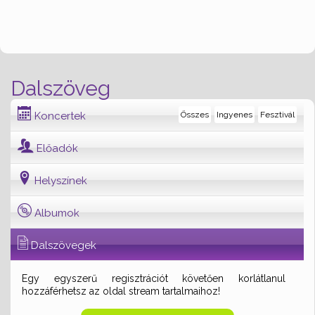
Dalszöveg
Koncertek
Összes
Ingyenes
Fesztivál
Előadók
Helyszínek
Albumok
Dalszövegek
Egy egyszerű regisztrációt követően korlátlanul
hozzáférhetsz az oldal stream tartalmaihoz!