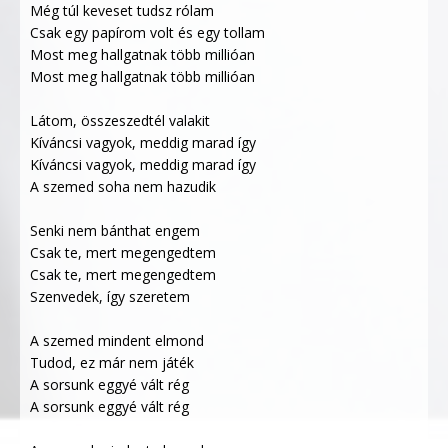
Még túl keveset tudsz rólam
Csak egy papírom volt és egy tollam
Most meg hallgatnak több millióan
Most meg hallgatnak több millióan
Látom, összeszedtél valakit
Kíváncsi vagyok, meddig marad így
Kíváncsi vagyok, meddig marad így
A szemed soha nem hazudik
Senki nem bánthat engem
Csak te, mert megengedtem
Csak te, mert megengedtem
Szenvedek, így szeretem
A szemed mindent elmond
Tudod, ez már nem játék
A sorsunk eggyé vált rég
A sorsunk eggyé vált rég