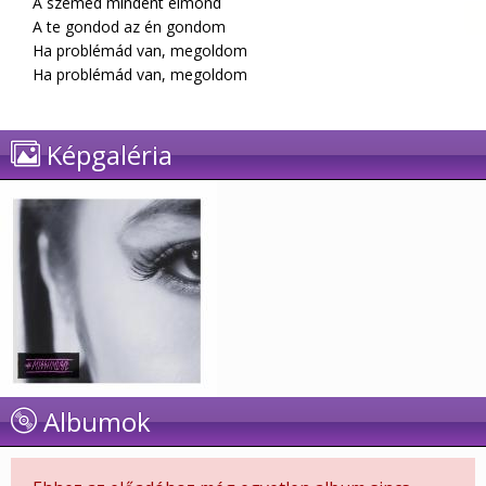
A szemed mindent elmond
A te gondod az én gondom
Ha problémád van, megoldom
Ha problémád van, megoldom
Képgaléria
Albumok