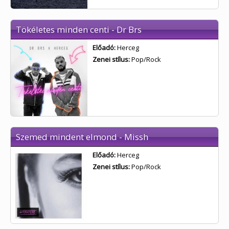
Tökéletes minden centi - Dr Brs
Előadó:
Herceg
Zenei stílus:
Pop/Rock
Szemed mindent elmond - Missh
Előadó:
Herceg
Zenei stílus:
Pop/Rock