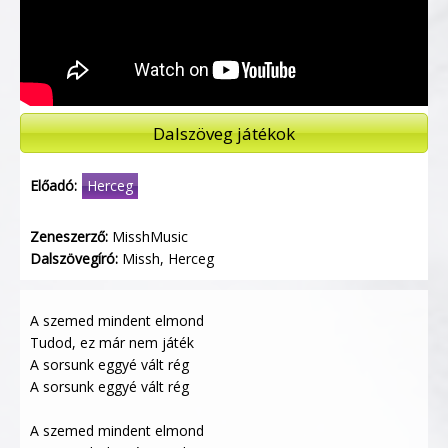
Dalszöveg játékok
Előadó:
Herceg
Zeneszerző:
MisshMusic
Dalszövegíró:
Missh, Herceg
A szemed mindent elmond
Tudod, ez már nem játék
A sorsunk eggyé vált rég
A sorsunk eggyé vált rég
A szemed mindent elmond