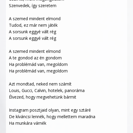
Szenvedek, így szeretem
A szemed mindent elmond
Tudod, ez már nem játék
A sorsunk eggyé vált rég
A sorsunk eggyé vált rég
A szemed mindent elmond
A te gondod az én gondom
Ha problémád van, megoldom
Ha problémád van, megoldom
Azt mondtad, neked nem számít
Louis, Gucci, Calvin, hotelek, panoráma
Élvezed, hogy megvehetünk bármit
Instagram posztjaid olyan, mint egy sztáré
De kíváncsi lennék, hogy mellettem maradna
Ha munkára várnék