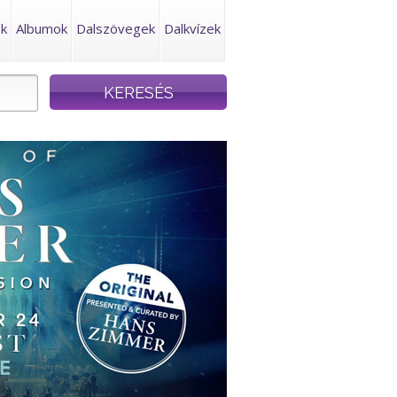
ek
Albumok
Dalszövegek
Dalkvízek