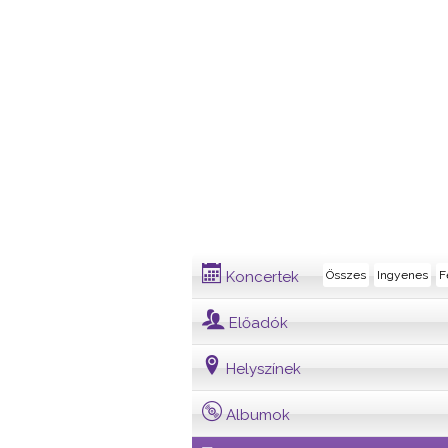
Dalszöveg
Koncertek
Összes
Ingyenes
F
Előadók
Helyszínek
Albumok