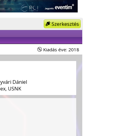
Szerkesztés
Kiadás éve: 2018
vári Dániel
ex, USNK