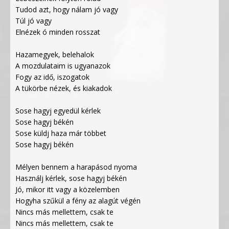
Tudod azt, hogy nálam jó vagy
Túl jó vagy
Elnézek ó minden rosszat
Hazamegyek, belehalok
A mozdulataim is ugyanazok
Fogy az idő, iszogatok
A tükörbe nézek, és kiakadok
Sose hagyj egyedül kérlek
Sose hagyj békén
Sose küldj haza már többet
Sose hagyj békén
Mélyen bennem a harapásod nyoma
Használj kérlek, sose hagyj békén
Jó, mikor itt vagy a közelemben
Hogyha szűkül a fény az alagút végén
Nincs más mellettem, csak te
Nincs más mellettem, csak te