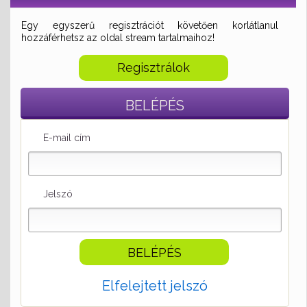
Egy egyszerű regisztrációt követően korlátlanul
hozzáférhetsz az oldal stream tartalmaihoz!
Regisztrálok
BELÉPÉS
E-mail cím
Jelszó
Elfelejtett jelszó