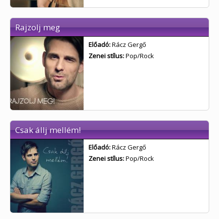
Rajzolj meg
Előadó:
Rácz Gergő
Zenei stílus:
Pop/Rock
Csak állj mellém!
Előadó:
Rácz Gergő
Zenei stílus:
Pop/Rock