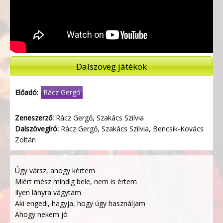
Dalszöveg játékok
Előadó:
Rácz Gergő
Zeneszerző:
Rácz Gergő, Szakács Szilvia
Dalszövegíró:
Rácz Gergő, Szakács Szilvia, Bencsik-Kovács
Zoltán
Úgy vársz, ahogy kértem
Miért mész mindig bele, nem is értem
Ilyen lányra vágytam
Aki engedi, hagyja, hogy úgy használjam
Ahogy nekem jó