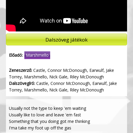
Dalszöveg játékok
Előadó:
Marshmello
Zeneszerző:
Castle, Connor McDonough, Earwulf, Jake
Torrey, Marshmello, Nick Gale, Riley McDonough
Dalszövegíró:
Castle, Connor McDonough, Earwulf, Jake
Torrey, Marshmello, Nick Gale, Riley McDonough
Usually not the type to keep 'em waiting
Usually like to love and leave 'em fast
Something that you doing got me thinking
I'ma take my foot up off the gas