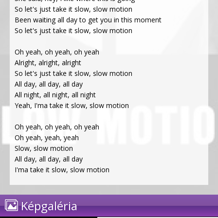
So let's just take it slow, slow motion
Been waiting all day to get you in this moment
So let's just take it slow, slow motion
Oh yeah, oh yeah, oh yeah
Alright, alright, alright
So let's just take it slow, slow motion
All day, all day, all day
All night, all night, all night
Yeah, I'ma take it slow, slow motion
Oh yeah, oh yeah, oh yeah
Oh yeah, yeah, yeah
Slow, slow motion
All day, all day, all day
I'ma take it slow, slow motion
Képgaléria