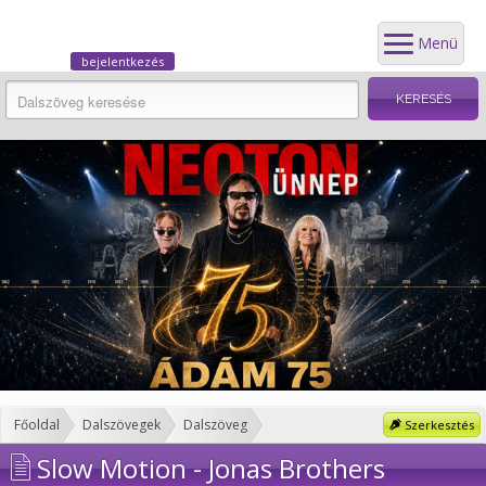
Menü
bejelentkezés
Főoldal
Dalszövegek
Dalszöveg
Szerkesztés
Slow Motion - Jonas Brothers