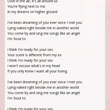
Love in thе air, it's all around us
You're flying next to me
In my dreams on higher ground
I've been dreaming of you ever since I met you
Lying naked right beside me in another world
You come by and sing me songs like an angel
I'm 'bout to
I think I'm ready for your sex
Your scent is different from my ex
I think I'm ready for your sex
I won't excuse what's in my head
If you only knew I want all your loving
I've been dreaming of you ever since I met you
Lying naked right beside me in another world
You come by and sing me songs like an angel
I'm 'bout to
I think I'm ready for your sex