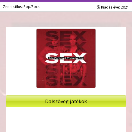
Zenei stílus: Pop/Rock
Kiadás éve: 2021
Dalszöveg játékok