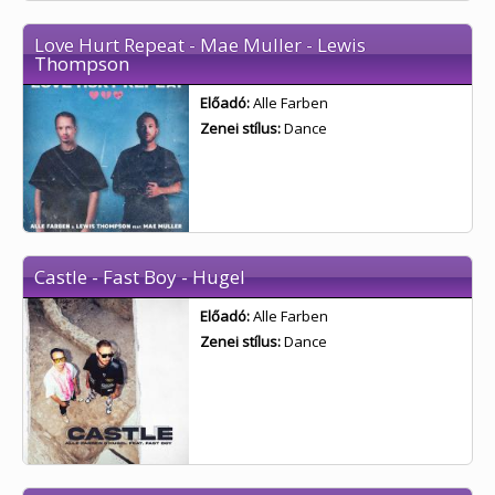
Love Hurt Repeat - Mae Muller - Lewis
Thompson
Előadó:
Alle Farben
Zenei stílus:
Dance
Castle - Fast Boy - Hugel
Előadó:
Alle Farben
Zenei stílus:
Dance