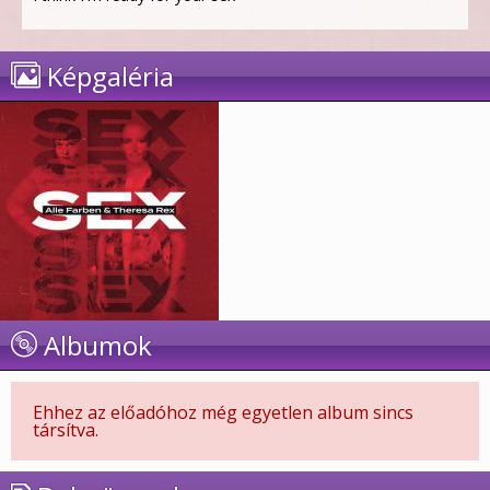
Képgaléria
Albumok
Ehhez az előadóhoz még egyetlen album sincs
társítva.