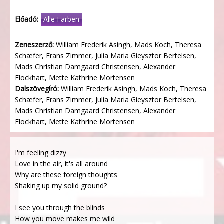
Előadó:
Alle Farben
Zeneszerző:
William Frederik Asingh, Mads Koch, Theresa
Schæfer, Frans Zimmer, Julia Maria Gieysztor Bertelsen,
Mads Christian Damgaard Christensen, Alexander
Flockhart, Mette Kathrine Mortensen
Dalszövegíró:
William Frederik Asingh, Mads Koch, Theresa
Schæfer, Frans Zimmer, Julia Maria Gieysztor Bertelsen,
Mads Christian Damgaard Christensen, Alexander
Flockhart, Mette Kathrine Mortensen
I'm feeling dizzy
Love in the air, it's all around
Why are these foreign thoughts
Shaking up my solid ground?
I see you through the blinds
How you move makes me wild