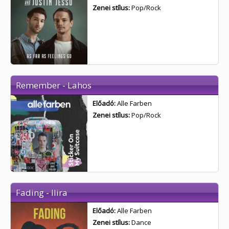
Zenei stílus:
Pop/Rock
Remember - Lahos
Előadó:
Alle Farben
Zenei stílus:
Pop/Rock
Fading - Ilira
Előadó:
Alle Farben
Zenei stílus:
Dance