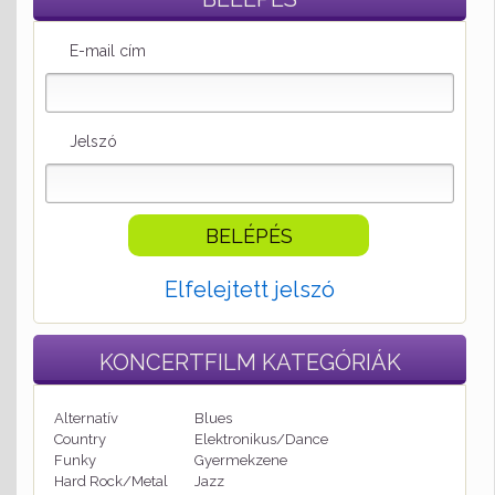
E-mail cím
Jelszó
Elfelejtett jelszó
KONCERTFILM
KATEGÓRIÁK
Alternatív
Blues
Country
Elektronikus/Dance
Funky
Gyermekzene
Hard Rock/Metal
Jazz