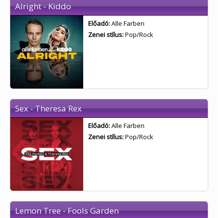
Alright - Kiddo
Előadó:
Alle Farben
Zenei stílus:
Pop/Rock
Sex - Theresa Rex
Előadó:
Alle Farben
Zenei stílus:
Pop/Rock
Lemon Tree - Fools Garden