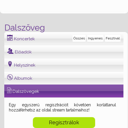
Dalszöveg
Koncertek
Összes
Ingyenes
Fesztivál
Előadók
Helyszínek
Albumok
Dalszövegek
Egy egyszerű regisztrációt követően korlátlanul
hozzáférhetsz az oldal stream tartalmaihoz!
Regisztrálok