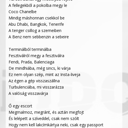
A fellegekből a pokolba megy le
Coco Chanelbe
Mindig máshonnan csekkol be
Abu Dhabi, Bangkok, Tenerife
A tenger csillog a szemeiben
A Benz nem sebbenzin a sebeire
Terminálból terminálba
Fesztiválról megy a fesztiválra
Fendi, Prada, Balenciaga
De mindhiába, még sincs, ki várja
Ez nem olyan szép, mint az Insta-liveja
Az égen a gép visszaszállna
Turbulenciába, mi visszarázza
A valóság visszavárja
Ő egy escort
Megmalmoz, megránt, és aztán megfojt
És lelépett a szíveddel, csak nem szólt
Hogy nem kell lakcímkártya neki, csak egy passport