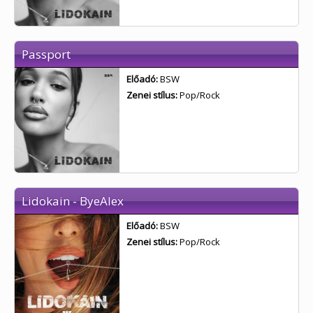
Passport
Előadó:
BSW
Zenei stílus:
Pop/Rock
Lidokain - ByeAlex
Előadó:
BSW
Zenei stílus:
Pop/Rock