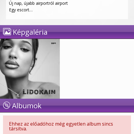
Új nap, újabb airportról airport
Egy escort…
Képgaléria
Albumok
Ehhez az előadóhoz még egyetlen album sincs
társítva.