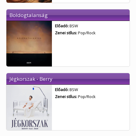
Boldogtalanság
Előadó:
BSW
Zenei stílus:
Pop/Rock
Jégkorszak - Berry
Előadó:
BSW
Zenei stílus:
Pop/Rock