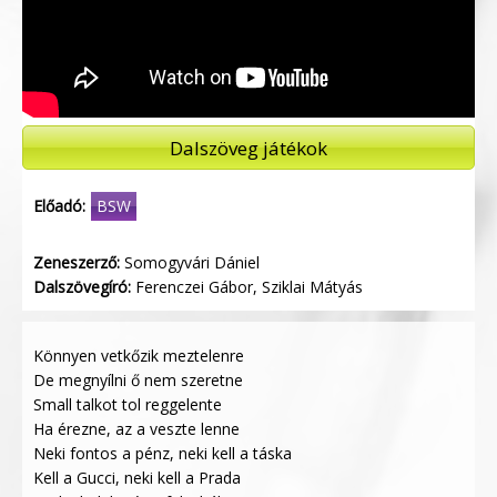
Dalszöveg játékok
Előadó:
BSW
Zeneszerző:
Somogyvári Dániel
Dalszövegíró:
Ferenczei Gábor, Sziklai Mátyás
Könnyen vetkőzik meztelenre
De megnyílni ő nem szeretne
Small talkot tol reggelente
Ha érezne, az a veszte lenne
Neki fontos a pénz, neki kell a táska
Kell a Gucci, neki kell a Prada