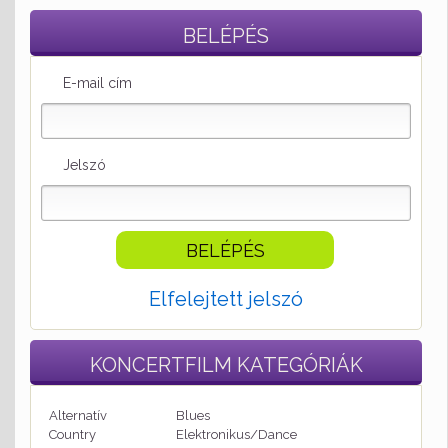
BELÉPÉS
E-mail cím
Jelszó
Elfelejtett jelszó
KONCERTFILM
KATEGÓRIÁK
Alternatív
Blues
Country
Elektronikus/Dance