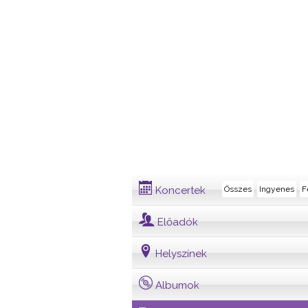
Dalszöveg
Koncertek
Összes
Ingyenes
F
Előadók
Helyszínek
Albumok