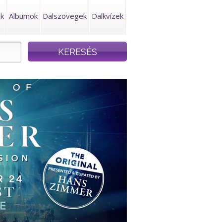
ek
Albumok
Dalszövegek
Dalkvízek