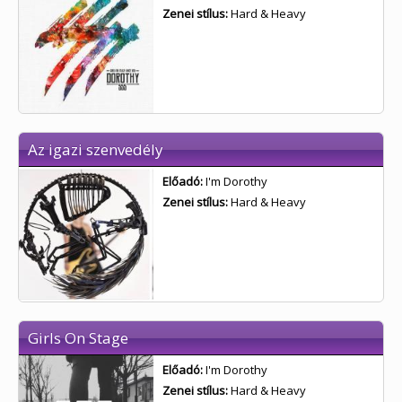
Zenei stílus:
Hard & Heavy
Az igazi szenvedély
Előadó:
I'm Dorothy
Zenei stílus:
Hard & Heavy
Girls On Stage
Előadó:
I'm Dorothy
Zenei stílus:
Hard & Heavy