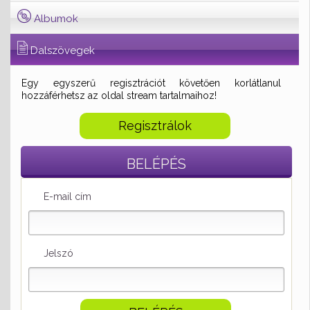
Albumok
Dalszövegek
Egy egyszerű regisztrációt követően korlátlanul
hozzáférhetsz az oldal stream tartalmaihoz!
Regisztrálok
BELÉPÉS
E-mail cím
Jelszó