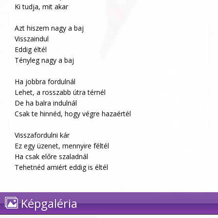
Ki tudja, mit akar
Azt hiszem nagy a baj
Visszaindul
Eddig éltél
Tényleg nagy a baj
Ha jobbra fordulnál
Lehet, a rosszabb útra térnél
De ha balra indulnál
Csak te hinnéd, hogy végre hazaértél
Visszafordulni kár
Ez egy üzenet, mennyire féltél
Ha csak előre szaladnál
Tehetnéd amiért eddig is éltél
Képgaléria