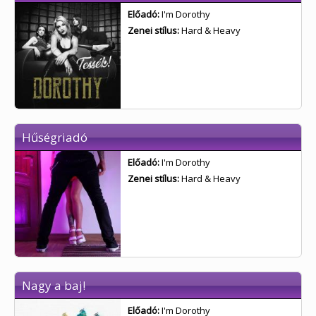
Előadó:
I'm Dorothy
Zenei stílus:
Hard & Heavy
Hűségriadó
Előadó:
I'm Dorothy
Zenei stílus:
Hard & Heavy
Nagy a baj!
Előadó:
I'm Dorothy