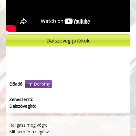
Dalszöveg játékok
Előadó:
I'm Dorothy
Zeneszerző:
Dalszövegíró:
Hallgass meg végre
Mit sem ér az egész